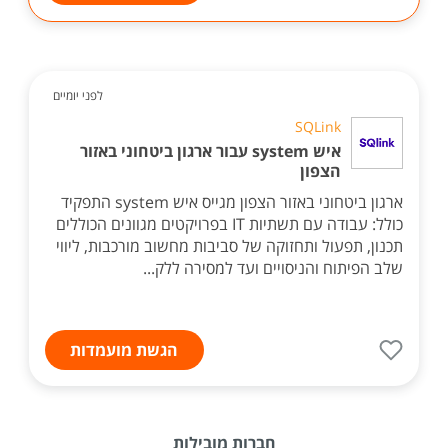
לפני יומיים
SQLink
איש system עבור ארגון ביטחוני באזור
הצפון
ארגון ביטחוני באזור הצפון מגייס איש system התפקיד
כולל: עבודה עם תשתיות IT בפרויקטים מגוונים הכוללים
תכנון, תפעול ותחזוקה של סביבות מחשוב מורכבות, ליווי
שלב הפיתוח והניסויים ועד למסירה ללק...
הגשת מועמדות
חברות מובילות