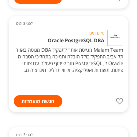
לפני 3 ימים
מלם תים
Oracle PostgreSQL DBA
Malam Team מגייסת אותך לתפקיד DBA מנוסה באזור
תל אביב התפקיד כולל הובלה ותמיכה בתהליכי הסבה מ
Oracle ל, PostgreSQL תוך שיתוף פעולה עם צוותי
פיתוח, תשתיות ואפליקציה, וליווי תהליכי מיגרציה מ...
הגשת מועמדות
לפני 3 ימים