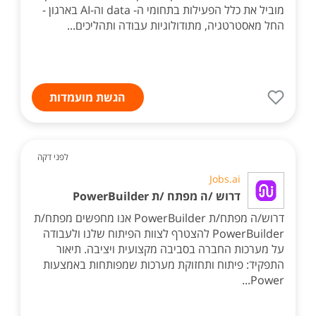
מוביל את כלל הפעילות בתחומי ה- data וה-AI בארגון -
החל מאסטרטגיה, מתודולוגיות עבודה ותהליכים...
הגשת מועמדות
לפני דקה
Jobs.ai
דרוש /ה מפתח /ת PowerBuilder
דרוש/ה מפתח/ת PowerBuilder אנו מחפשים מפתח/ת
PowerBuilder להצטרף לצוות הפיתוח שלנו ולעבודה
על מערכות החברה בסביבה מקצועית ויציבה. תיאור
התפקיד: פיתוח ותחזוקת מערכות שמפותחות באמצעות
Power...