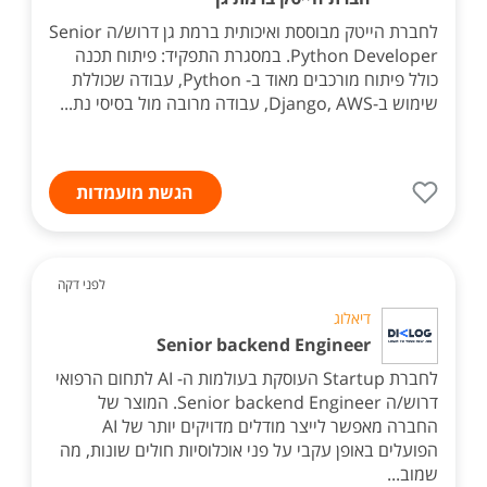
לחברת הייטק מבוססת ואיכותית ברמת גן דרוש/ה Senior
Python Developer. במסגרת התפקיד: פיתוח תכנה
כולל פיתוח מורכבים מאוד ב- Python, עבודה שכוללת
שימוש ב-Django, AWS, עבודה מרובה מול בסיסי נת...
הגשת מועמדות
לפני דקה
דיאלוג
Senior backend Engineer
לחברת Startup העוסקת בעולמות ה- AI לתחום הרפואי
דרוש/ה Senior backend Engineer. המוצר של
החברה מאפשר לייצר מודלים מדויקים יותר של AI
הפועלים באופן עקבי על פני אוכלוסיות חולים שונות, מה
שמוב...