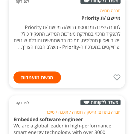
לפני דקה
חברה חסויה
מיישם /ת Priority
לחברה יציבה ומבוססת דרוש/ה מיישם /ת Priority
לתפקיד מרכזי במחלקת מערכות המידע. התפקיד כולל
יישום ואפיון תהליכים, תמיכה במשתמשים והובלת שינויים
ופרויקטים במערכת ה-Priority - משלב הבנת הצורך...
הגשת מועמדות
לפני דקה
חברה בתחום: הייטק / חומרה / תוכנה / סייבר
Embedded software engineer
We are a global leader in high-performance
smart energy technology, with over 3000