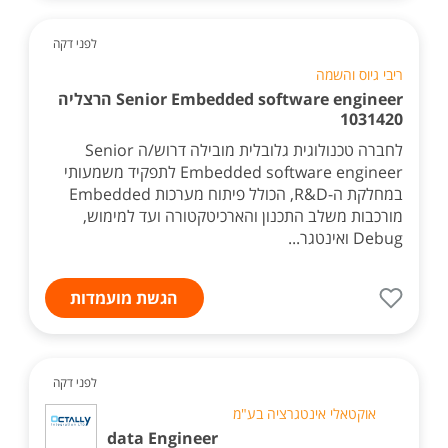
לפני דקה
ריבי גיוס והשמה
Senior Embedded software engineer הרצליה
1031420
לחברה טכנולוגית גלובלית מובילה דרוש/ה Senior
Embedded software engineer לתפקיד משמעותי
במחלקת ה-R&D, הכולל פיתוח מערכות Embedded
מורכבות משלב התכנון והארכיטקטורה ועד למימוש,
Debug ואינטגר...
הגשת מועמדות
לפני דקה
אוקטאלי אינטגרציה בע"מ
data Engineer