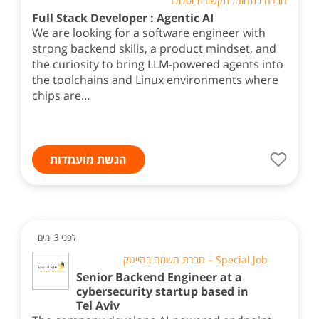
חברה בתחום: תקשורת וסלולר
Full Stack Developer : Agentic AI
We are looking for a software engineer with
strong backend skills, a product mindset, and
the curiosity to bring LLM-powered agents into
the toolchains and Linux environments where
chips are...
הגשת מועמדות
לפני 3 ימים
Special Job – חברת השמה בהייטק
Senior Backend Engineer at a
cybersecurity startup based in
Tel Aviv