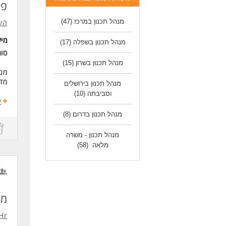
פר
ידע
מנהל תכנון במרכז
(47)
הש
איז
מי
מנהל תכנון בשפלה
(17)
סוג
יחס
מנהל תכנון בשרון
(15)
זמי
מנה
מדו
מש
מנהל תכנון בירושלים
וסביבתה
(10)
ע
*המ
הוב
מנהל תכנון בדרום
(8)
לעו
דרי
מנהל תכנון - משרה
ניס
מלאה
(58)
מהנ
יחס
מנ
זמי
Hr