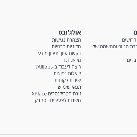
ם
אולג'ובס
דרושים
הצהרת נגישות
Ma - חברת הגיוס וההשמה של
מדיניות פרטיות
בקשת עיון ותיקון מידע
ובדים
מי אנחנו
רוצה לעבוד ב-AllJobs?
שאלות נפוצות
שירות לקוחות
תנאי שימוש
זירת הפרילנסרים XPlace
משרות לצעירים - סחבק