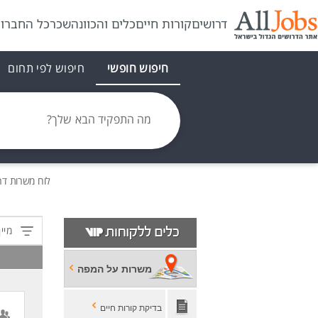
דרושים
קורות חיים
כלים והכוונה
שכר
כל החברו
חיפוש חופשי
חיפוש לפי תחום
מה התפקיד הבא שלך?
לוח משרות
דר
מיין
משרות על המפה
בדיקת קורות חיים