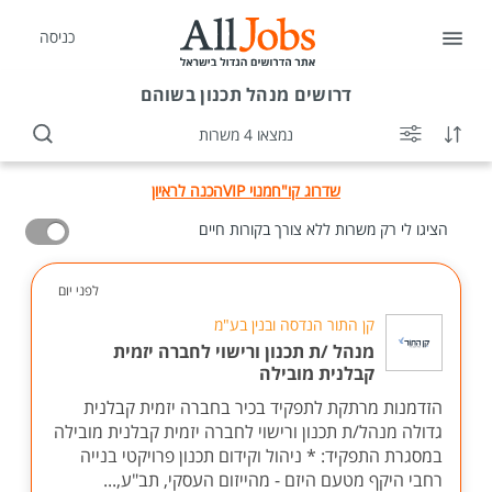
כניסה
דרושים
מנהל תכנון בשוהם
נמצאו 4 משרות
שדרוג קו"ח
מנוי VIP
הכנה לראיון
הציגו לי רק משרות ללא צורך בקורות חיים
לפני יום
קן התור הנדסה ובנין בע"מ
מנהל /ת תכנון ורישוי לחברה יזמית
קבלנית מובילה
הזדמנות מרתקת לתפקיד בכיר בחברה יזמית קבלנית
גדולה מנהל/ת תכנון ורישוי לחברה יזמית קבלנית מובילה
במסגרת התפקיד: * ניהול וקידום תכנון פרויקטי בנייה
רחבי היקף מטעם היזם - מהייזום העסקי, תב"ע,...