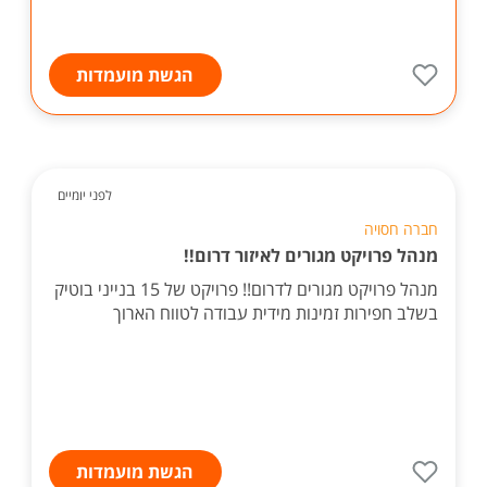
הגשת מועמדות
לפני יומיים
חברה חסויה
מנהל פרויקט מגורים לאיזור דרום!!
מנהל פרויקט מגורים לדרום!! פרויקט של 15 בנייני בוטיק
בשלב חפירות זמינות מידית עבודה לטווח הארוך
הגשת מועמדות