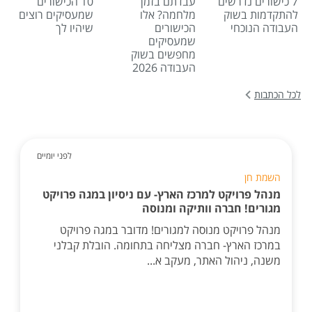
7 כישורים נדרשים
עבדתם בזמן
10 הכישורים
להתקדמות בשוק
מלחמה? אלו
שמעסיקים רוצים
העבודה הנוכחי
הכישורים
שיהיו לך
שמעסיקים
מחפשים בשוק
העבודה 2026
לכל הכתבות
לפני יומיים
השמת חן
מנהל פרויקט למרכז הארץ- עם ניסיון במגה פרויקט
מגורים! חברה וותיקה ומנוסה
מנהל פרויקט מנוסה למגורים! מדובר במגה פרויקט
במרכז הארץ- חברה מצליחה בתחומה. הובלת קבלני
משנה, ניהול האתר, מעקב א...