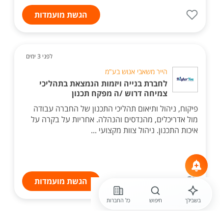
הגשת מועמדות
לפני 3 ימים
הייר משאבי אנוש בע"מ
לחברת בנייה ויזמות הנמצאת בתהליכי
צמיחה דרוש /ה מפקח תכנון
פיקוח, ניהול ותיאום תהליכי התכנון של החברה עבודה
מול אדריכלים, מהנדסים והנהלה. אחריות על בקרה על
איכות התכנון. ניהול צוות מקצועי ...
הגשת מועמדות
בשבילך
חיפוש
כל החברות