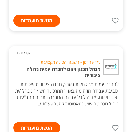
הגשת מועמדות
לפני יומיים
נילי פרידמן - השמה והכוונה מקצועית
מנהל תכנון ויזום לחברה יזמית גדולה
ציבורית
לחברה יזמית מהגדולות בארץ, חברה ציבורית איכותית
וסביבת עבודה מדהימה באזור המרכז, דרוש /ה מנהל /ית
תכנון וייזום. * ניהול כל עבודת החברה בתחום התב"עות,
ניהול תכנון, רישוי, סטאטוטוריקה, הפעלת י...
הגשת מועמדות