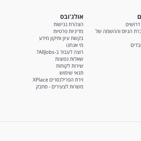
ם
אולג'ובס
דרושים
הצהרת נגישות
Ma - חברת הגיוס וההשמה של
מדיניות פרטיות
בקשת עיון ותיקון מידע
ובדים
מי אנחנו
רוצה לעבוד ב-AllJobs?
שאלות נפוצות
שירות לקוחות
תנאי שימוש
זירת הפרילנסרים XPlace
משרות לצעירים - סחבק