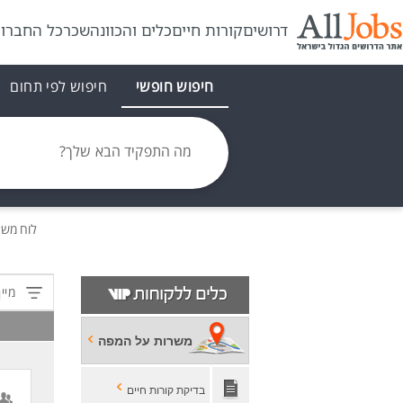
דרושים
קורות חיים
כלים והכוונה
שכר
כל החברו
חיפוש חופשי
חיפוש לפי תחום
מה התפקיד הבא שלך?
לוח מש
מיין
משרות על המפה
בדיקת קורות חיים