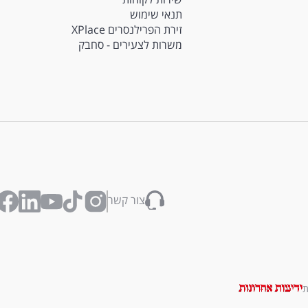
תנאי שימוש
זירת הפרילנסרים XPlace
משרות לצעירים - סחבק
צור קשר