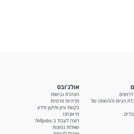
לפני
שליחה
ם
אולג'ובס
דרושים
הצהרת נגישות
Ma - חברת הגיוס וההשמה של
מדיניות פרטיות
בקשת עיון ותיקון מידע
ובדים
מי אנחנו
רוצה לעבוד ב-AllJobs?
שאלות נפוצות
שירות לקוחות