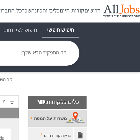
דרושים
קורות חיים
כלים והכוונה
שכר
כל החברו
חיפוש חופשי
חיפוש לפי תחום
מה התפקיד הבא שלך?
לוח מש
מיין
משרות על המפה
בדיקת קורות חיים