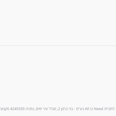
עיר ימים, נתניה 4249330 מקבוצת