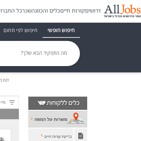
דרושים
קורות חיים
כלים והכוונה
שכר
כל החברו
חיפוש חופשי
חיפוש לפי תחום
מה התפקיד הבא שלך?
לוח מ
מיין
משרות על המפה
בדיקת קורות חיים