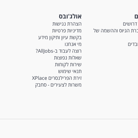
ם
אולג'ובס
דרושים
הצהרת נגישות
Ma - חברת הגיוס וההשמה של
מדיניות פרטיות
בקשת עיון ותיקון מידע
ובדים
מי אנחנו
רוצה לעבוד ב-AllJobs?
שאלות נפוצות
שירות לקוחות
תנאי שימוש
זירת הפרילנסרים XPlace
משרות לצעירים - סחבק