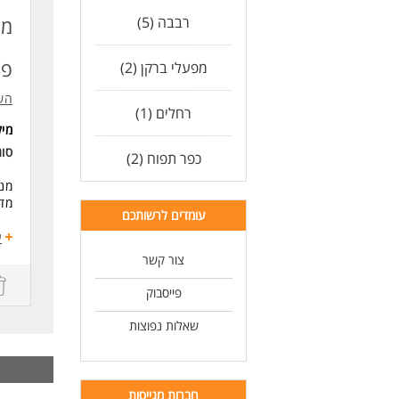
מער
רבבה (5)
מנ
רכי
פר
מפעלי ברקן (2)
ידע
הש
איז
רחלים (1)
מי
סוג
יחס
כפר תפוח (2)
זמי
מנה
מדו
מש
עומדים לרשותכם
ע
*המ
הוב
צור קשר
לעו
דרי
פייסבוק
ניס
שאלות נפוצות
מהנ
יחס
חברות מגייסות