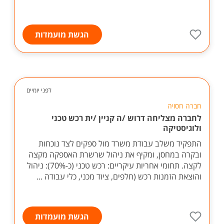
הגשת מועמדות
לפני יומיים
חברה חסויה
לחברה מצליחה דרוש /ה קניין /ית רכש טכני
ולוגיסטיקה
התפקיד משלב עבודת משרד מול ספקים לצד נוכחות
ובקרה במחסן, ומקיף את ניהול שרשרת האספקה מקצה
לקצה. תחומי אחריות עיקריים: רכש טכני (כ-70%): ניהול
והוצאת הזמנות רכש (חלפים, ציוד מכני, כלי עבודה ...
הגשת מועמדות