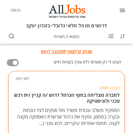
כניסה
דרושים
מנהל מלאי גלובלי בזכרון יעקב
נמצאו 2 משרות
שדרוג קו"ח
מנוי VIP
הכנה לראיון
הציגו לי רק משרות ללא צורך בקורות חיים
לפני דקה
חברה חסויה
לחברה מצליחה בחוף הכרמל דרוש /ה קניין /ית רכש
טכני ולוגיסטיקה
התפקיד משלב עבודת משרד מול ספקים לצד נוכחות
ובקרה במחסן, ומקיף את ניהול שרשרת האספקה מקצה
לקצה. תחומי אחריות עיקריים: רכש טכני (...