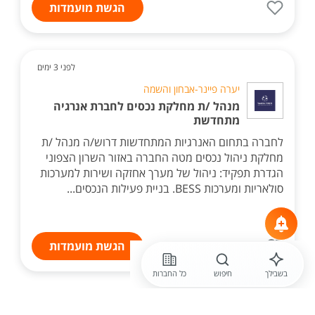
הגשת מועמדות
לפני 3 ימים
יערה פיינר-אבחון והשמה
מנהל /ת מחלקת נכסים לחברת אנרגיה
מתחדשת
לחברה בתחום האנרגיות המתחדשות דרוש/ה מנהל /ת
מחלקת ניהול נכסים מטה החברה באזור השרון הצפוני
הגדרת תפקיד: ניהול של מערך אחזקה ושירות למערכות
סולאריות ומערכות BESS. בניית פעילות הנכסים...
הגשת מועמדות
בשבילך
חיפוש
כל החברות