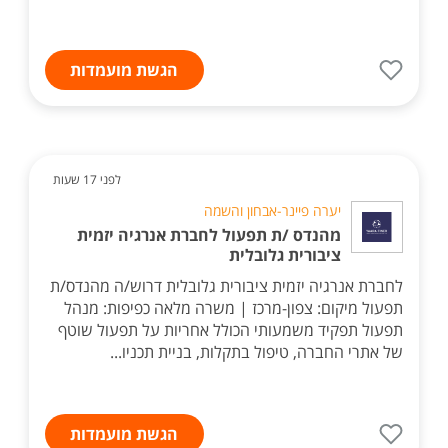
הגשת מועמדות
לפני 17 שעות
יערה פיינר-אבחון והשמה
מהנדס /ת תפעול לחברת אנרגיה יזמית
ציבורית גלובלית
לחברת אנרגיה יזמית ציבורית גלובלית דרוש/ה מהנדס/ת
תפעול מיקום: צפון-מרכז | משרה מלאה כפיפות: מנהל
תפעול תפקיד משמעותי הכולל אחריות על תפעול שוטף
של אתרי החברה, טיפול בתקלות, בניית תכניו...
הגשת מועמדות