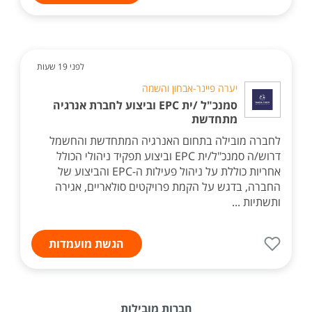
לפני 19 שעות
יערה פיינר-אבחון והשמה
סמנכ"ל /ית EPC וביצוע לחברת אנרגיה
מתחדשת
לחברה מובילה בתחום האנרגיה המתחדשת והחשמל
דרוש/ה סמנכ"ל/ית EPC וביצוע תפקיד ניהולי הכולל
אחריות כוללת על ניהול פעילות ה-EPC והביצוע של
החברה, בדגש על הקמת פרויקטים סולאריים, אגירה
ותשתיות ...
הגשת מועמדות
חברות מובילות