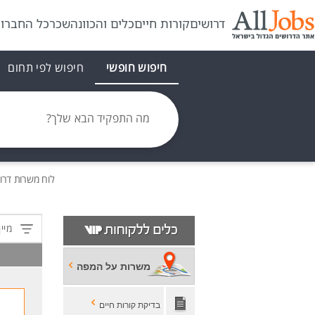
דרושים
קורות חיים
כלים והכוונה
שכר
כל החברו
חיפוש חופשי
חיפוש לפי תחום
מה התפקיד הבא שלך?
לוח משרות
דרו
מיין
משרות על המפה
בדיקת קורות חיים