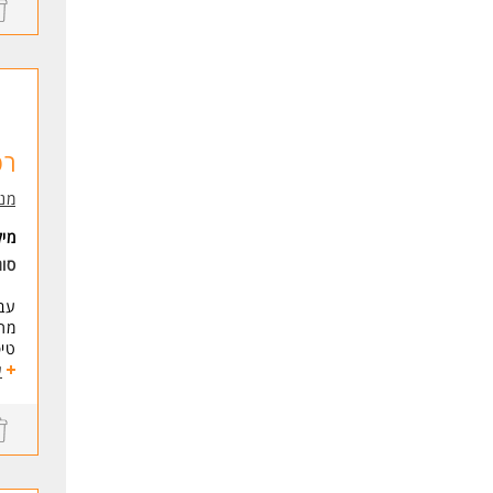
ניס
תוד
- נ
-מ
* ה
רפ
לעו
מנו
מי
סו
עבו
מתן
טיפ
סרי
ע
דרי
ניס
תוד
- נ
-מ