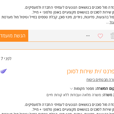
דה מול סוכנים בנושאים הנוגעים לעמיתי החברה ולמעסיקים.
 שירות לסוכנים בנושאים מקצועיים באופן טלפוני + מייל.
ול בהצעות, פדיונות, ניודים, מינוי סוכן, קבלת טפסים במייל וטיפול מול מערכות
קות, הקמת בקשות ועוד.
וד
...
שות:
8761400
הגשת מועמדו
יון מתפקידי שירות ובעבודה מול לקוחות- חובה
עת שירות גבוהה ונכונות למתן שירות
יתן לשלב עבודה מהבית לאחר תקופת ההכשרה ובכפוף לאישור מנהל
שרה מלאה
לפני 17 שעות
משרה מיועדת לנשים ולגברים כאחד.
רנט /ית שירות לסוכן
ד משרות ומידע על מנורה מבטחים ביטוח >
רה מבטחים ביטוח
קום המשרה:
מספר מקומות
ג משרה:
משרה מלאה
ו
עבודות ללא קורות חיים
דה מול סוכנים בנושאים הנוגעים לעמיתי החברה ולמעסיקים.
 שירות לסוכנים בנושאים מקצועיים באופן טלפוני + מייל.