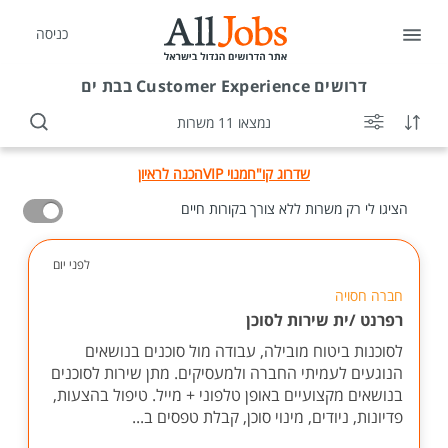
כניסה
דרושים
Customer Experience בבת ים
נמצאו 11 משרות
שדרוג קו"ח
מנוי VIP
הכנה לראיון
הציגו לי רק משרות ללא צורך בקורות חיים
לפני יום
חברה חסויה
רפרנט /ית שירות לסוכן
לסוכנות ביטוח מובילה, עבודה מול סוכנים בנושאים
הנוגעים לעמיתי החברה ולמעסיקים. מתן שירות לסוכנים
בנושאים מקצועיים באופן טלפוני + מייל. טיפול בהצעות,
פדיונות, ניודים, מינוי סוכן, קבלת טפסים ב...