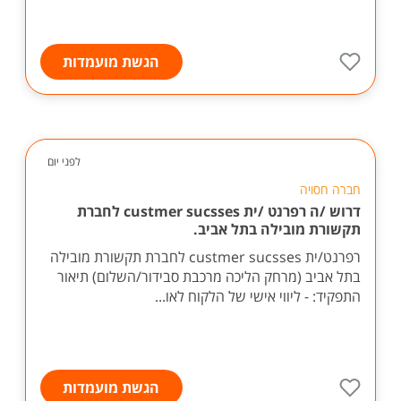
הגשת מועמדות
לפני יום
חברה חסויה
דרוש /ה רפרנט /ית custmer sucsses לחברת
תקשורת מובילה בתל אביב.
רפרנט/ית custmer sucsses לחברת תקשורת מובילה
בתל אביב (מרחק הליכה מרכבת סבידור/השלום) תיאור
התפקיד: - ליווי אישי של הלקוח לאו...
הגשת מועמדות