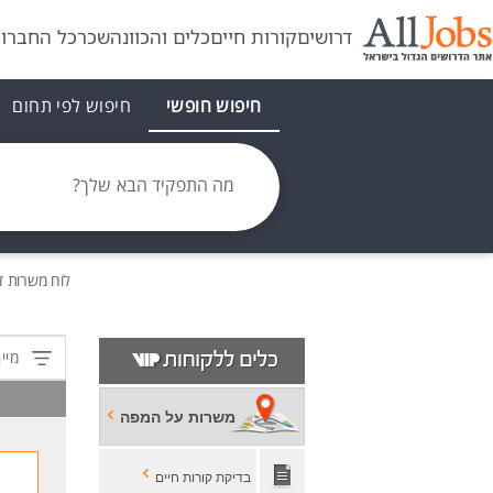
דרושים
קורות חיים
כלים והכוונה
שכר
כל החברו
חיפוש חופשי
חיפוש לפי תחום
מה התפקיד הבא שלך?
לוח משרות
ד
מיין
משרות על המפה
בדיקת קורות חיים