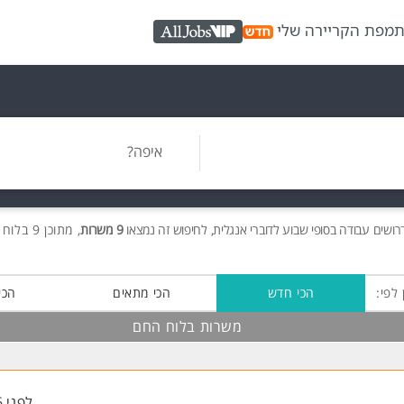
ת
מפת הקריירה שלי
AllJobs VIP
איפה?
רושים
עבודה בסופי שבוע לדוברי אנגלית, לחיפוש זה נמצאו
9 משרות
, מתוכן 9 בלוח החם חינם!
 לפי:
הכי חדש
הכי מתאים
הכי
משרות בלוח החם
לפני 6 שעות