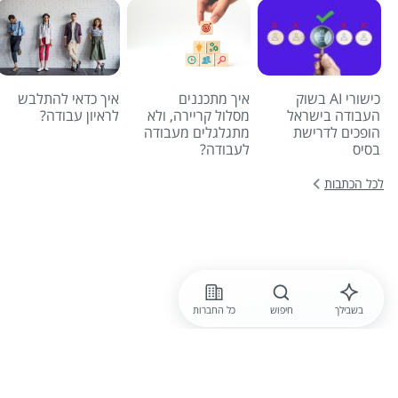
כישורי AI בשוק
איך מתכננים
איך כדאי להתלבש
העבודה בישראל
מסלול קריירה, ולא
לראיון עבודה?
הופכים לדרישת
מתגלגלים מעבודה
בסיס
לעבודה?
לכל הכתבות
בשבילך
חיפוש
כל החברות