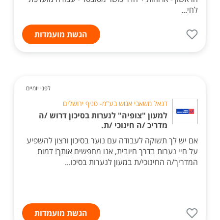
לחי...
הגשת מועמדות
לפני יומיים
דנאל משאבי אנוש בע"מ- סניף ירושלים
למעון "צופיה" לנערות בסיכון דרוש /ה
מדריכ /ה חינוכי /ת.
אם יש לך תשוקה לעבודה עם נוער בסיכון ורצון להשפיע
על חיי נערות בדרך חיובית, אנו מחפשים אותך! דמות
המדריך/ה החינוכי/ת במעון לנערות בסיכו...
הגשת מועמדות