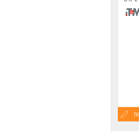
ת
עדכון
קורות