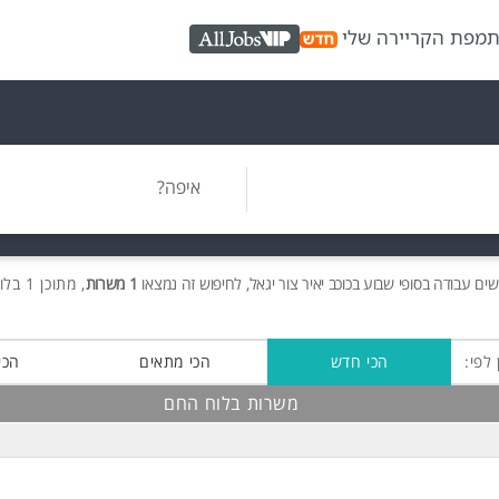
ת
מפת הקריירה שלי
AllJobs VIP
איפה?
שים
עבודה בסופי שבוע בכוכב יאיר צור יגאל, לחיפוש זה נמצאו
1 משרות
, מתוכן 1 בלוח החם חינם!
 לפי:
הכי חדש
הכי מתאים
הכי
משרות בלוח החם