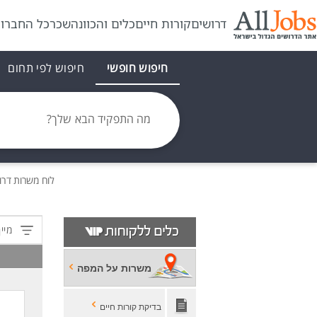
דרושים
קורות חיים
כלים והכוונה
שכר
כל החברו
חיפוש חופשי
חיפוש לפי תחום
מה התפקיד הבא שלך?
לוח משרות
דרו
מיין
משרות על המפה
בדיקת קורות חיים