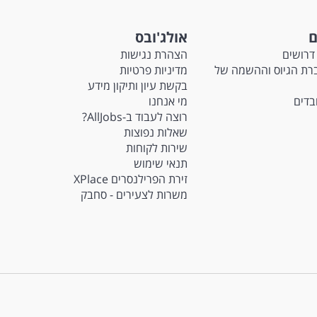
ם
אולג'ובס
דרושים
הצהרת נגישות
Ma - חברת הגיוס וההשמה של
מדיניות פרטיות
בקשת עיון ותיקון מידע
ובדים
מי אנחנו
רוצה לעבוד ב-AllJobs?
שאלות נפוצות
שירות לקוחות
תנאי שימוש
זירת הפרילנסרים XPlace
משרות לצעירים - סחבק