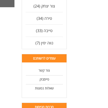
זמינו
צור יצחק (24)
12 שנות לימוד המשרה מיועדת לנשים ולגברי
לעוד
טירה (34)
טייבה (33)
נווה ימין (7)
עומדים לרשותכם
צור קשר
פייסבוק
שאלות נפוצות
חברות מגייסות