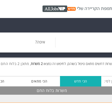
ת
מפת הקריירה שלי
AllJobs VIP
איפה?
שרות
דרושים
מתאם טיפול בשוהם, לחיפוש זה נמצאו
2 משרות
, מתוכן 2 בלוח החם חינם!
 לפי:
הכי חדש
הכי מתאים
הכי
משרות בלוח החם