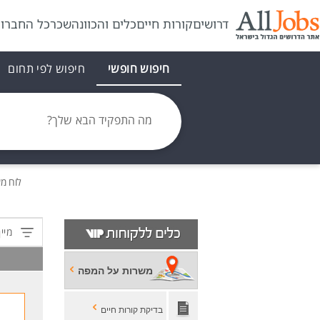
דרושים
קורות חיים
כלים והכוונה
שכר
כל החברו
חיפוש חופשי
חיפוש לפי תחום
מה התפקיד הבא שלך?
לוח מ
מיין
משרות על המפה
בדיקת קורות חיים