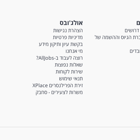
ם
אולג'ובס
דרושים
הצהרת נגישות
Ma - חברת הגיוס וההשמה של
מדיניות פרטיות
בקשת עיון ותיקון מידע
ובדים
מי אנחנו
רוצה לעבוד ב-AllJobs?
שאלות נפוצות
שירות לקוחות
תנאי שימוש
זירת הפרילנסרים XPlace
משרות לצעירים - סחבק