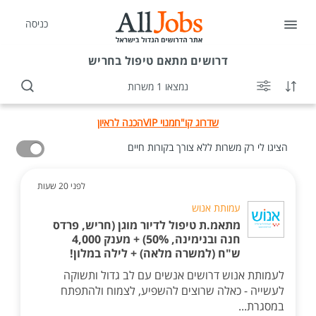
כניסה
דרושים
מתאם טיפול בחריש
נמצאו 1 משרות
שדרוג קו"ח
מנוי VIP
הכנה לראיון
הציגו לי רק משרות ללא צורך בקורות חיים
לפני 20 שעות
עמותת אנוש
מתאמ.ת טיפול לדיור מוגן (חריש, פרדס
חנה ובנימינה, 50%) + מענק 4,000
ש"ח (למשרה מלאה) + לילה במלון!
לעמותת אנוש דרושים אנשים עם לב גדול ותשוקה
לעשייה - כאלה שרוצים להשפיע, לצמוח ולהתפתח
במסגרת...