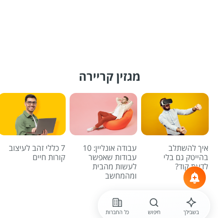
מגזין קריירה
איך להשתלב
עבודה אונליין: 10
7 כללי זהב לעיצוב
בהייטק גם בלי
עבודות שאפשר
קורות חיים
לדעת קוד?
לעשות מהבית
ומהמחשב
לכל הכתבות
בשבילך
חיפוש
כל החברות