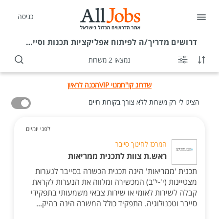
כניסה
דרושים
מדריך/ה לפיתוח אפליקציות תכנות וסייבר בירושלים
נמצאו 2 משרות
שדרוג קו"ח
מנוי VIP
הכנה לראיון
הציגו לי רק משרות ללא צורך בקורות חיים
לפני יומיים
המרכז לחינוך סייבר
ראש.ת צוות לתכנית ממריאות
תכנית 'ממריאות' הינה תכנית הכשרה בסייבר לנערות
מצטיינות (י'-י"ב) המכשירה ומלווה את הנערות לקראת
קבלה לשירות לאומי או שירות צבאי משמעותי בתפקידי
סייבר וטכנולוגיה. התפקיד כולל המשרה הינה בהיק...