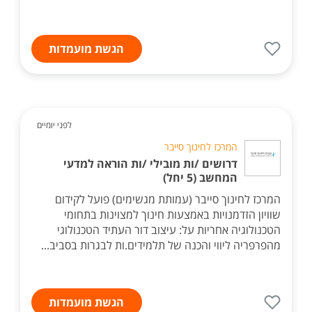
הגשת מועמדות
לפני יומיים
המרכז לחינוך סייבר
דרושים /ות מובילי /ות הוראה למדעי
המחשב (5 יחל)
המרכז לחינוך סייבר (עמותת מגשימים) פועל לקידום
שוויון הזדמנויות באמצעות חינוך למצוינות בתחומי
הטכנולוגיה אחריות על: עיצוב דור העתיד הטכנולוגי
מהפרפריה ליווי והכנה של תלמידים.ות לבגרות בסביב...
הגשת מועמדות