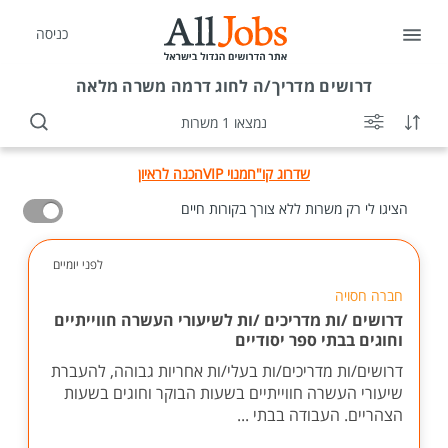
כניסה
דרושים
מדריך/ה לחוג דרמה משרה מלאה
נמצאו 1 משרות
שדרוג קו"ח
מנוי VIP
הכנה לראיון
הציגו לי רק משרות ללא צורך בקורות חיים
לפני יומיים
חברה חסויה
דרושים /ות מדריכים /ות לשיעורי העשרה חווייתיים
וחוגים בבתי ספר יסודיים
דרושים/ות מדריכים/ות בעלי/ות אחריות גבוהה, להעברת
שיעורי העשרה חווייתיים בשעות הבוקר וחוגים בשעות
הצהריים. העבודה בבתי ...