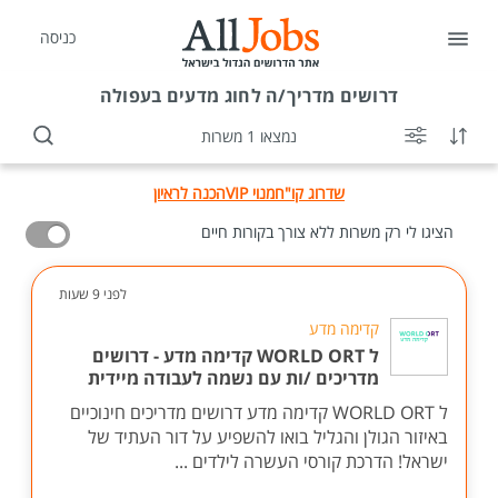
כניסה
דרושים
מדריך/ה לחוג מדעים בעפולה
נמצאו 1 משרות
שדרוג קו"ח
מנוי VIP
הכנה לראיון
הציגו לי רק משרות ללא צורך בקורות חיים
לפני 9 שעות
קדימה מדע
ל WORLD ORT קדימה מדע - דרושים
מדריכים /ות עם נשמה לעבודה מיידית
ל WORLD ORT קדימה מדע דרושים מדריכים חינוכיים
באיזור הגולן והגליל בואו להשפיע על דור העתיד של
ישראל! הדרכת קורסי העשרה לילדים ...