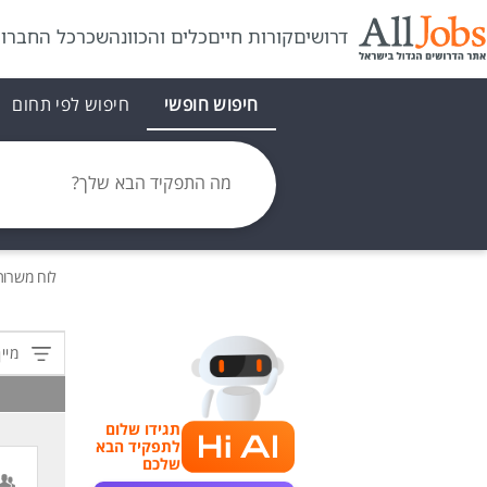
דרושים
קורות חיים
כלים והכוונה
שכר
כל החברו
חיפוש חופשי
חיפוש לפי תחום
מה התפקיד הבא שלך?
לוח משרו
מיין
תגידו שלום
לתפקיד הבא
שלכם