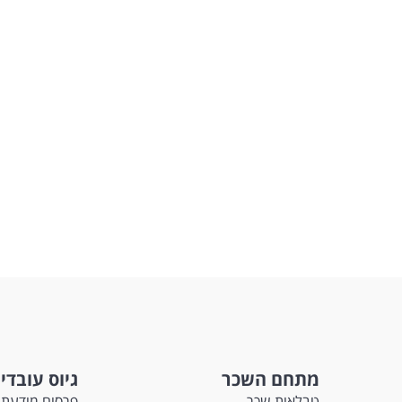
מתחם השכר
גיוס עובדי
טבלאות שכר
פרסום מודעת 