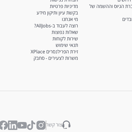
Ma - חברת הגיוס וההשמה של
מדיניות פרטיות
בקשת עיון ותיקון מידע
ובדים
מי אנחנו
רוצה לעבוד ב-AllJobs?
שאלות נפוצות
שירות לקוחות
תנאי שימוש
זירת הפרילנסרים XPlace
משרות לצעירים - סחבק
צור קשר