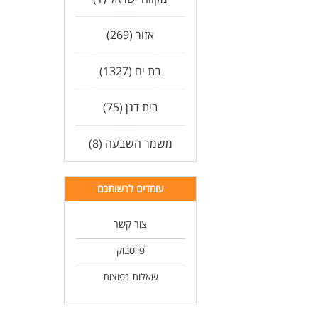
ניסי
ניסיון
אזור (269)
ניס
ניסיון בע
בת ים (1327)
לעו
בית דגן (75)
משמר השבעה (8)
עומדים לרשותכם
צור קשר
פייסבוק
שאלות נפוצות