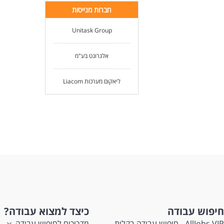
חברות מגייסות
Unitask Group
אלגרונט בע"מ
ליאקום מערכות Liacom
חיפוש עבודה
כיצד למצוא עבודה?
AllJobs VIP - חיפוש עבודה בקלות
מדריכים לחיפוש עבודה