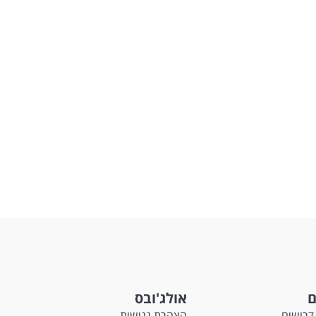
ם
אולג'ובס
דרושים
הצהרת נגישות