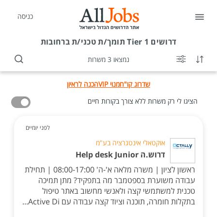
כניסה
דרושים
Tier 1 תומך/ת טכני/ת ברחובות
נמצאו 3 משרות
שדרוג קו"ח
מנוי VIP
הכנה לראיון
הציגו לי רק משרות ללא צורך בקורות חיים
לפני יומיים
אוקטאלי אינטגרציה בע"מ
דרוש.ה Help desk Junior
ראשון לציון | משרה מלאה א'-ה' 08:00-17:00 | תחילת
עבודה משוערת בספטמבר מה בתפקיד? מתן תמיכה
טכנית למשתמשי קצה ולאנשי מחשוב באתר טיפול
בתקלות חומרה, תוכנה וציוד קצה עבודה עם Active Di...