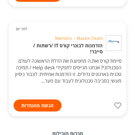
לפני יום
Mertens – Malam Team
הזדמנות לבוגרי קורס IT /רשתות /
סייבר!
סיימת קורס ואת.ה מחפש.ת את הדלת הראשונה לעולם
הטכנולוגי? אנחנו מגייסים לתפקידי Help desk / תמיכה
טכנית בארגונים גדולים. זו הזדמנות אמיתית: לצבור ניסיון
מעשי בסביבה טכנולוגית לעבוד עם מער...
הגשת מועמדות
חברות מובילות