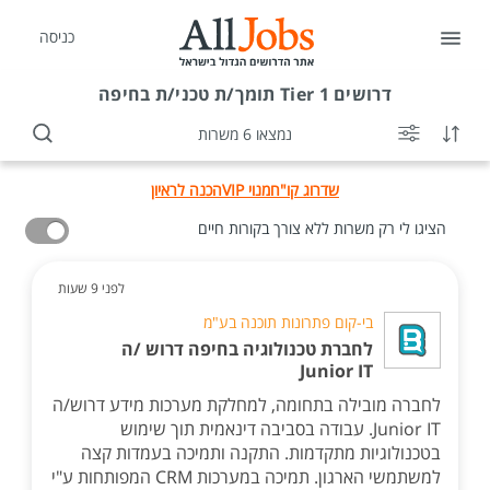
כניסה
דרושים
Tier 1 תומך/ת טכני/ת בחיפה
נמצאו 6 משרות
שדרוג קו"ח
מנוי VIP
הכנה לראיון
הציגו לי רק משרות ללא צורך בקורות חיים
לפני 9 שעות
בי-קום פתרונות תוכנה בע"מ
לחברת טכנולוגיה בחיפה דרוש /ה
Junior IT
לחברה מובילה בתחומה, למחלקת מערכות מידע דרוש/ה
Junior IT. עבודה בסביבה דינאמית תוך שימוש
בטכנולוגיות מתקדמות. התקנה ותמיכה בעמדות קצה
למשתמשי הארגון. תמיכה במערכות CRM המפותחות ע"י