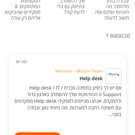
עבודה בזמן
איך להשתלב
המקצועות
מלחמה: מה
בהייטק גם בלי
המתחזקים: 8
הזכויות שלכם ומה
לדעת קוד?
תפקידים שהביקוש
חשוב לדעת?
אליהם רק עולה
לכל הכתבות
לפני יום
Mertens – Malam Team
Help desk
אם יש לך ניסיון בתמיכה טכנית / Help desk / IT
Support זו ההזדמנות שלך להשתלב בארגון גדול
ולהתקדם. אנחנו מגייסים לתפקידי Help desk מתקדמים
עם חשיפה רחבה למערכות. מה מיוחד כאן: עבודה
בסבי...