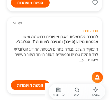
הגשת מועמדות
לפני יום
חברה חסויה
לחברה גלובאלית בא.ת ציפורית דרוש /ה איש
אבטחת מידע (סייבר) ותמיכה לצוות ה-IT הגלובלי.
התפקיד משלב עבודה בתחום אבטחת המידע הגלובלית
לצד תמיכה טכנית ותפעולית באתר היצור באזור תעשיה
ציפורית. ע...
הגשת מועמדות
בשבילך
חיפוש
כל החברות