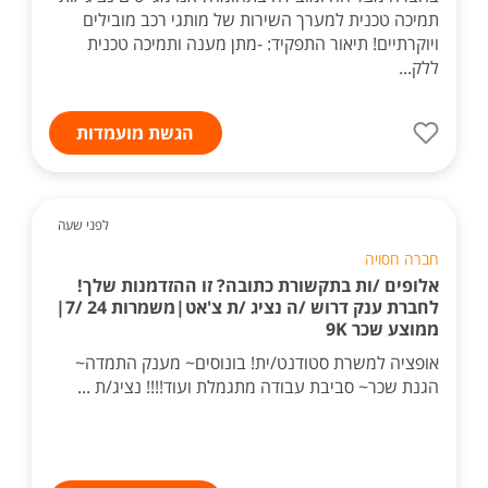
תמיכה טכנית למערך השירות של מותגי רכב מובילים
ויוקרתיים! תיאור התפקיד: -מתן מענה ותמיכה טכנית
ללק...
הגשת מועמדות
לפני שעה
חברה חסויה
אלופים /ות בתקשורת כתובה? זו ההזדמנות שלך!
לחברת ענק דרוש /ה נציג /ת צ'אט|משמרות 24 /7|
ממוצע שכר 9K
אופציה למשרת סטודנט/ית! בונוסים~ מענק התמדה~
הגנת שכר~ סביבת עבודה מתגמלת ועוד!!!! נציג/ת ...