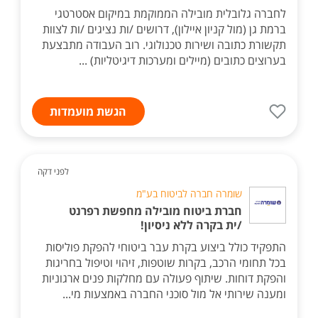
לחברה גלובלית מובילה הממוקמת במיקום אסטרטגי
ברמת גן (מול קניון איילון), דרושים /ות נציגים /ות לצוות
תקשורת כתובה ושירות טכנולוגי. רוב העבודה מתבצעת
בערוצים כתובים (מיילים ומערכות דיגיטליות) ...
הגשת מועמדות
לפני דקה
שומרה חברה לביטוח בע"מ
חברת ביטוח מובילה מחפשת רפרנט
/ית בקרה ללא ניסיון!
התפקיד כולל ביצוע בקרת עבר ביטוחי להפקת פוליסות
בכל תחומי הרכב, בקרות שוטפות, זיהוי וטיפול בחריגות
והפקת דוחות. שיתוף פעולה עם מחלקות פנים ארגוניות
ומענה שירותי אל מול סוכני החברה באמצעות מי...