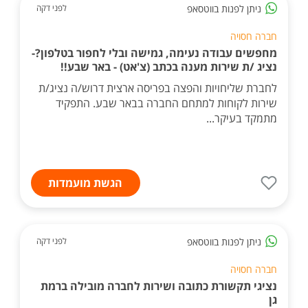
ניתן לפנות בווטסאפ
לפני דקה
חברה חסויה
מחפשים עבודה נעימה, גמישה ובלי לחפור בטלפון?-
נציג /ת שירות מענה בכתב (צ'אט) - באר שבע!!
לחברת שליחויות והפצה בפריסה ארצית דרוש/ה נציג/ת
שירות לקוחות למתחם החברה בבאר שבע. התפקיד
מתמקד בעיקר...
הגשת מועמדות
ניתן לפנות בווטסאפ
לפני דקה
חברה חסויה
נציגי תקשורת כתובה ושירות לחברה מובילה ברמת
גן