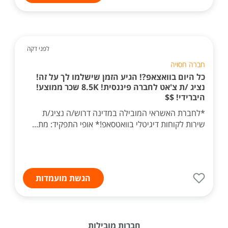
לפני דקה
חברה חסויה
כל היום בוואצאפ?! הגיע הזמן שישלמו לך על זה!
נציג /ת צ'אט לחברה פיננסית! 8.5K שכר ממוצע!
היברידי! $$
*לחברת האשראי המובילה במדינה דרוש/ה נציג/ת
שירות לקוחות דיגיטלי בוואטסאפ!* אופי התפקיד: מת...
הגשת מועמדות
חברות מובילות