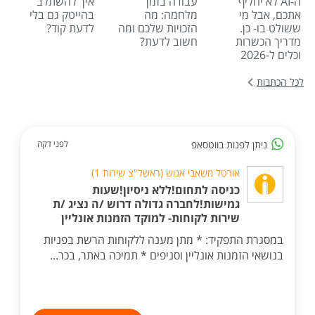
ה-AI לא יחליף
עבודה בזמן
איך להשתלב
אתכם, אבל מי
מלחמה: מה
בהייטק גם בלי
ששולט בו- כן.
הזכויות שלכם ומה
לדעת קוד?
מדריך הכשרות
חשוב לדעת?
וכלים ל-2026
לכל הכתבות
ניתן לפנות בווטסאפ
לפני דקה
אורטל משאבי אנוש (ראשל"צ שירות 1)
כניסה לתחום!ללא ניסיון!שעות
גמישות!לחברה גדולה דרוש /ה נציג /ת
שירות לקוחות- למוקד הזמנות אונליין
במסגרת התפקיד: * מתן מענה ללקוחות הרשת בפניות
בנושאי הזמנות אונליין וסניפים * תמיכה באתר, בכר...