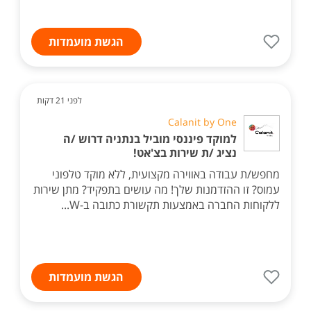
הגשת מועמדות
לפני 21 דקות
Calanit by One
למוקד פיננסי מוביל בנתניה דרוש /ה
נציג /ת שירות בצ'אט!
מחפש/ת עבודה באווירה מקצועית, ללא מוקד טלפוני
עמוס? זו ההזדמנות שלך! מה עושים בתפקיד? מתן שירות
ללקוחות החברה באמצעות תקשורת כתובה ב-W...
הגשת מועמדות