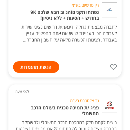
רק פרימיום בע"מ
נפתחו תקנים!הג'וב הבא שלכם 9K
בחודש + הסעות + ללא ניסיון!
לחברה מבצעית גדולה ודינאמית דרושים נציגי שירות
לעבודה הכי מעניינת שיש! אם אתם מחפשים עניין
בעבודה, רצינות והכשרה מלאה על חשבון החברה...
הגשת מועמדות
לפני שעה
גב אקספרט בע"מ
נציג /ת תמיכה טכנית בעולם הרכב
החשמלי
רוצים לקחת חלק במהפכת הרכב החשמלי ולהשתלב
בחברה מצליחה ומובילה בתחומה? אנו מגייסים נציגי/ות