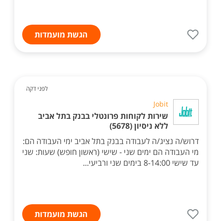
הגשת מועמדות
לפני דקה
Jobit
שירות לקוחות פרונטלי בבנק בתל אביב
ללא ניסיון (5678)
דרוש/ה נציג/ה לעבודה בבנק בתל אביב ימי העבודה הם:
מי העבודה הם ימים שני - שישי (ראשון חופש) שעות: שני
עד שישי 8-14:00 בימים שני ורביעי...
הגשת מועמדות