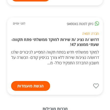
ניתן לפנות בווטסאפ
לפני יומיים
חברה חסויה
דרוש /ה נציג /ת שירות למוקד ממשלתי פתח תקווה-
שעתי ממוצע 47!
למוקד ממשלתי חדש בפתח תקווה המסייע לגיבורים שלנו
דרוש/ה נציג/ת שירות ללא צורך בניסיון קודם- הכשרה על
חשבון החברה! התפקיד כולל- מ...
הגשת מועמדות
חברות מובילות