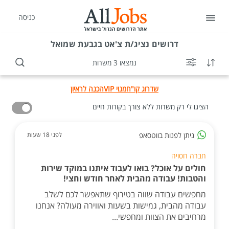
כניסה
דרושים
נציג/ת צ'אט בגבעת שמואל
נמצאו 3 משרות
שדרוג קו"ח
מנוי VIP
הכנה לראיון
הציגו לי רק משרות ללא צורך בקורות חיים
ניתן לפנות בווטסאפ
לפני 18 שעות
חברה חסויה
חולים על אוכל? בואו לעבוד איתנו במוקד שירות
והטבות! עבודה מהבית לאחר חודש וחצי!
מחפשים עבודה שווה בטירוף שתאפשר לכם לשלב
עבודה מהבית, גמישות בשעות ואווירה מעולה? אנחנו
מרחיבים את הצוות ומחפשי...