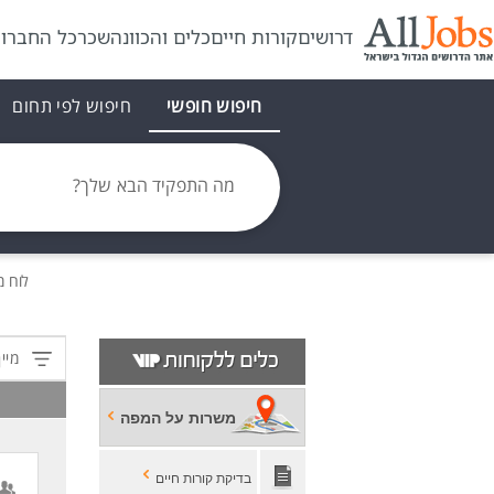
דרושים
קורות חיים
כלים והכוונה
שכר
כל החברו
חיפוש חופשי
חיפוש לפי תחום
מה התפקיד הבא שלך?
לוח 
מיין
משרות על המפה
בדיקת קורות חיים