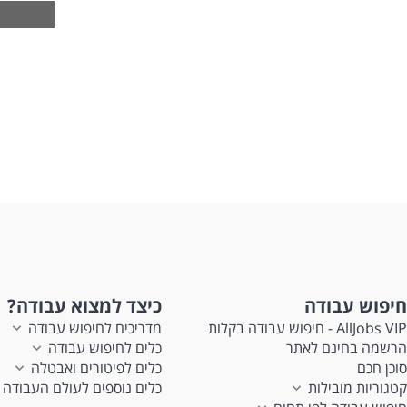
מה 
שכר
קו
חני
ימי 
דרי
ניס
תוד
רצי
רצו
לעוד 
חיפוש עבודה
כיצד למצוא עבודה?
AllJobs VIP - חיפוש עבודה בקלות
מדריכים לחיפוש עבודה
הרשמה בחינם לאתר
כלים לחיפוש עבודה
סוכן חכם
כלים לפיטורים ואבטלה
קטגוריות מובילות
כלים נוספים לעולם העבודה