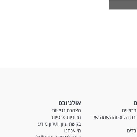
החיים
לפני
שליחה
ם
אולג'ובס
דרושים
הצהרת נגישות
Ma - חברת הגיוס וההשמה של
מדיניות פרטיות
בקשת עיון ותיקון מידע
ובדים
מי אנחנו