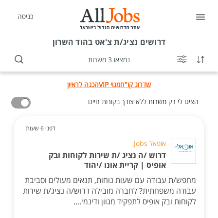
כניסה
דרושים
נציג/ת צ'אט בהוד השרון
נמצאו 3 משרות
שדרוג קו"ח
מנוי VIP
הכנה לראיון
הציגו לי רק משרות ללא צורך בקורות חיים
לפני 6 שעות
אופאל Jobs
דרוש /ה נציג /ת שירות לקוחות ובק
אופיס | קריית אונו /יהוד
מחפש/ת עבודה עם שעות נוחות, תנאים מעולים וסביבת
עבודה משפחתית? לחברה מובילה דרוש/ה נציג/ת שירות
לקוחות ובק אופיס לתפקיד מגוון ודינמי....