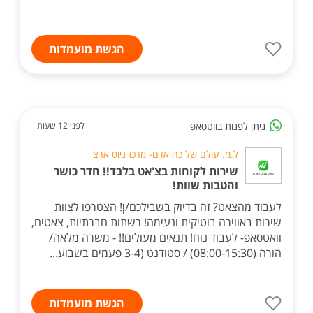
הגשת מועמדות
ניתן לפנות בווטסאפ
לפני 12 שעות
ל.מ. עולם של כח אדם- מרכז גיוס ארצי
שירות לקוחות בצ'אט בלבד!! חדר כושר
והטבות שוות!
לעבוד מהצאט? זה בדיוק בשבילכם/ן! הצטרפו לצוות
שירות באווירה בוטיקית ונעימה! רשתות חברתיות, צאטים,
וואטסאפ- לעבוד נוח! תנאים מעולים!! - משרה מלאה/
הורה (08:00-15:30) / סטודנט (3-4 פעמים בשבוע...
הגשת מועמדות