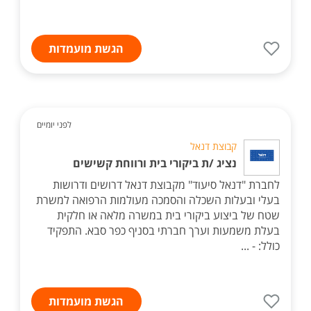
הגשת מועמדות
לפני יומיים
קבוצת דנאל
נציג /ת ביקורי בית ורווחת קשישים
לחברת "דנאל סיעוד" מקבוצת דנאל דרושים ודרושות
בעלי ובעלות השכלה והסמכה מעולמות הרפואה למשרת
שטח של ביצוע ביקורי בית במשרה מלאה או חלקית
בעלת משמעות וערך חברתי בסניף כפר סבא. התפקיד
כולל: - ...
הגשת מועמדות