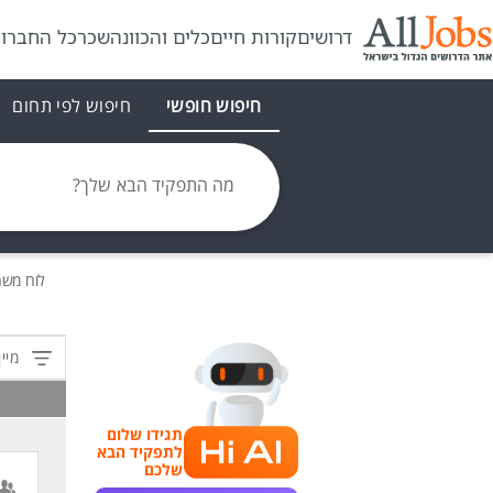
דרושים
קורות חיים
כלים והכוונה
שכר
כל החברו
חיפוש חופשי
חיפוש לפי תחום
מה התפקיד הבא שלך?
לוח משר
מיין
תגידו שלום
לתפקיד הבא
שלכם