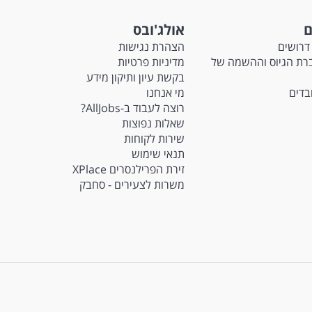
ם
אולג'ובס
דרושים
הצהרת נגישות
Ma - חברת הגיוס וההשמה של
מדיניות פרטיות
בקשת עיון ותיקון מידע
ובדים
מי אנחנו
רוצה לעבוד ב-AllJobs?
שאלות נפוצות
שירות לקוחות
תנאי שימוש
זירת הפרילנסרים XPlace
משרות לצעירים - סחבק