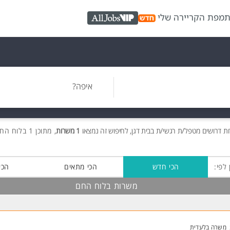
ת
מפת הקריירה שלי
AllJobs VIP
איפה?
ות
דרושים
מטפל/ת רגשי/ת בבית דגן, לחיפוש זה נמצאו
1 משרות
, מתוכן 1 בלוח החם חינם!
 לפי:
הכי חדש
הכי מתאים
הכי
משרות בלוח החם
משרה בלעדית