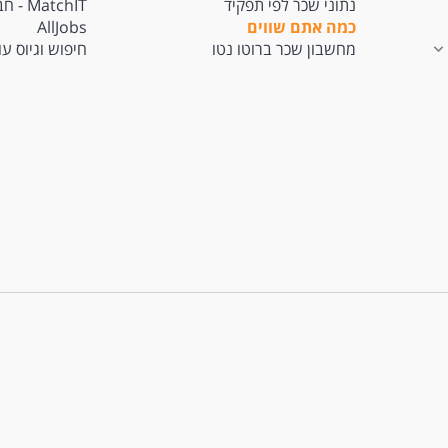
נתוני שכר לפי תפקיד
tchIT
כמה אתם שווים
AllJobs
מחשבון שכר ברוטו נטו
חיפוש וגיוס ע