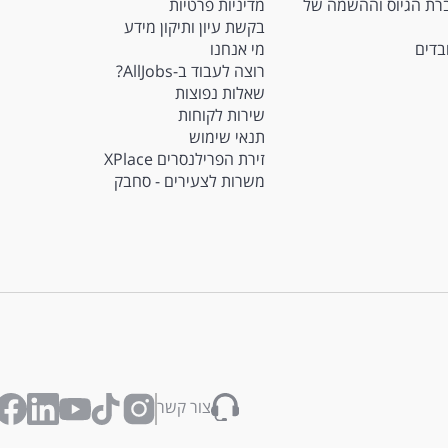
Ma - חברת הגיוס וההשמה של
מדיניות פרטיות
בקשת עיון ותיקון מידע
ובדים
מי אנחנו
רוצה לעבוד ב-AllJobs?
שאלות נפוצות
שירות לקוחות
תנאי שימוש
זירת הפרילנסרים XPlace
משרות לצעירים - סחבק
צור קשר