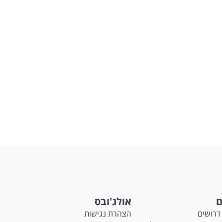
ם
אולג'ובס
דרושים
הצהרת נגישות