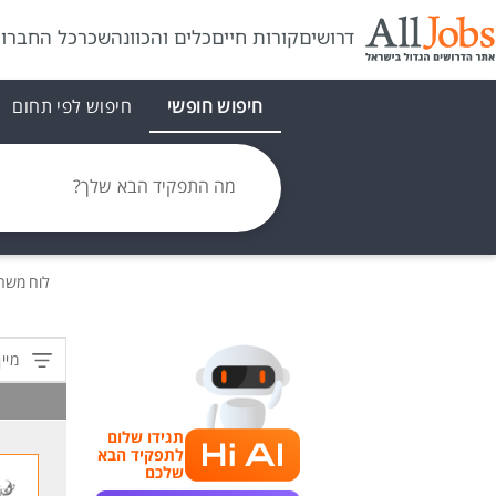
דרושים
קורות חיים
כלים והכוונה
שכר
כל החברו
חיפוש חופשי
חיפוש לפי תחום
מה התפקיד הבא שלך?
לוח משר
מיין
תגידו שלום
לתפקיד הבא
שלכם