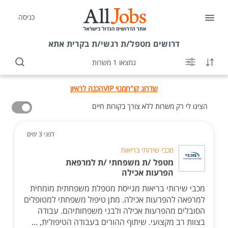
כניסה
דרושים
מטפל/ת רגשי/ת בקרית אתא
נמצאו 1 משרות
שדרוג קו"ח
מנוי VIP
הכנה לראיון
הציגו לי רק משרות ללא צורך בקורות חיים
לפני 3 ימים
מכבי שירותי בריאות
מטפל /ת משפחתי /ת למרפאת
הפרעות אכילה
מכבי שירותי בריאות מגייסת מטפלת משפחתית מומחית
למרפאה להפרעות אכילה. מתן טיפול משפחתי למטופלים
הסובלים מהפרעות אכילה ולבני משפחותיהם. עבודה
בצוות רב מקצועי. שיתוף ההורים בעבודה הטיפולית, ...