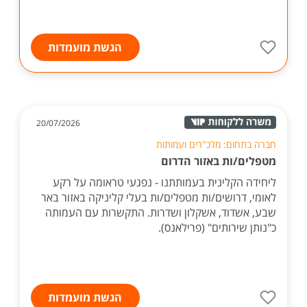
הגשת מועמדות
20/07/2026
חברה בתחום: מלכ"רים ועמותות
מטפלים/ות באזור הדרום
ליחידה הקלינית בעמותתנו - נפגעי טראומה על רקע
לאומי, דרושים/ות מטפלים/ות בעלי קליניקה באזור באר
שבע, אשדוד, אשקלון ושדרות. התקשרות עם העמותה
כ"נותן שירותים" (פרילאנס).
הגשת מועמדות