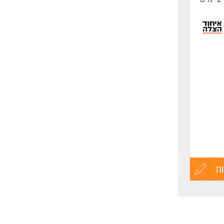
ת
עדכון
קורות
אחד.
החיים