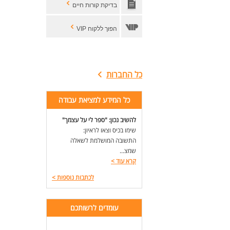
לעו
בדיקת קורות חיים
הפוך ללקוח VIP
כל החברות
כל המידע למציאת עבודה
להשיב נכון: "ספר לי על עצמך"
שימו בכיס וצאו לראיון:
התשובה המושלמת לשאלה
שמצ...
קרא עוד
>
לכתבות נוספות
>
עומדים לרשותכם