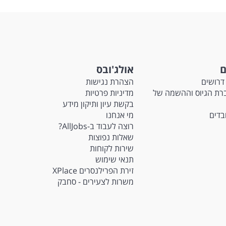
ם
אולג'ובס
דרושים
הצהרת נגישות
Ma - חברת הגיוס וההשמה של
מדיניות פרטיות
בקשת עיון ותיקון מידע
ובדים
מי אנחנו
רוצה לעבוד ב-AllJobs?
שאלות נפוצות
שירות לקוחות
תנאי שימוש
זירת הפרילנסרים XPlace
משרות לצעירים - סחבק