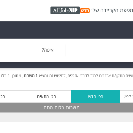
ת
מפת הקריירה שלי
AllJobs VIP
איפה?
ושים
מתקין/ת אביזרים לרכב לדוברי אנגלית, לחיפוש זה נמצאו
1 משרות
, מתוכן 1 בלוח החם חינם!
 לפי:
הכי חדש
הכי מתאים
הכי
משרות בלוח החם