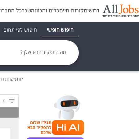
דרושים
קורות חיים
כלים והכוונה
שכר
כל החברו
חיפוש חופשי
חיפוש לפי תחום
מה התפקיד הבא שלך?
לוח משרות
דר
מיין
תגידו שלום
לתפקיד הבא
שלכם