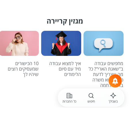
מגזין קריירה
מחפשים עבודה
איך למצוא עבודה
10 הכישורים
ב"שאגת הארי"? כל
מיד עם סיום
שמעסיקים רוצים
מה שצריך לדעת
הלימודים
שיהיו לך
כדי למצוא משרה
בזמן מלחמה
לכל הכתבות
בשבילך
חיפוש
כל החברות