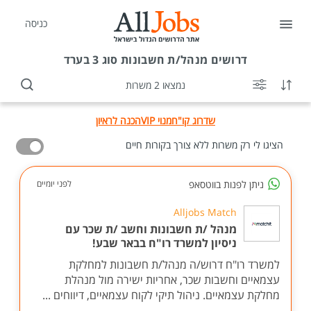
כניסה
דרושים
מנהל/ת חשבונות סוג 3 בערד
נמצאו 2 משרות
שדרוג קו"ח
מנוי VIP
הכנה לראיון
הציגו לי רק משרות ללא צורך בקורות חיים
ניתן לפנות בווטסאפ
לפני יומיים
Alljobs Match
מנהל /ת חשבונות וחשב /ת שכר עם
ניסיון למשרד רו"ח בבאר שבע!
למשרד רו"ח דרוש/ה מנהל/ת חשבונות למחלקת
עצמאיים וחשבות שכר, אחריות ישירה מול מנהלת
מחלקת עצמאיים. ניהול תיקי לקוח עצמאיים, דיווחים ...