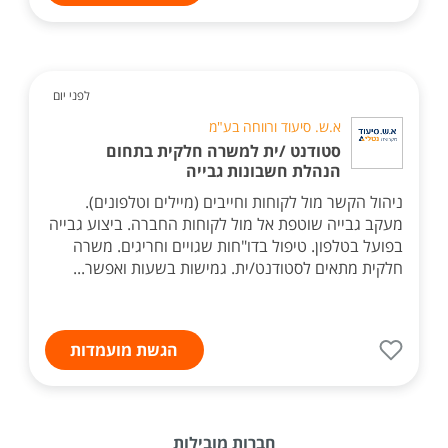
לפני יום
א.ש. סיעוד ורווחה בע"מ
סטודנט /ית למשרה חלקית בתחום
הנהלת חשבונות גבייה
ניהול הקשר מול לקוחות וחייבים (מיילים וטלפונים).
מעקב גבייה שוטפת אל מול לקוחות החברה. ביצוע גבייה
בפועל בטלפון. טיפול בדו"חות שגויים וחריגים. משרה
חלקית מתאים לסטודנט/ית. גמישות בשעות ואפשר...
הגשת מועמדות
חברות מובילות