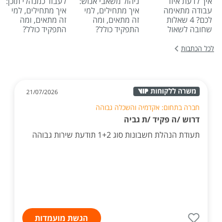
איך לדעת איזו
ניהול משאבי אנוש:
לעבוד כמנהלי תוכן:
עבודה מתאימה
איך מתחילים, למי
איך מתחילים, למי
לכם? 4 שאלות
זה מתאים, ומה
זה מתאים, ומה
שחובה לשאול
התפקיד כולל?
התפקיד כולל?
לכל הכתבות
21/07/2026
חברה בתחום: אקדמיה והשכלה גבוהה
דרוש /ה פקיד /ת גביה
תעודת הנהלת חשבונות סוג 1+2 תודעת שירות גבוהה
הגשת מועמדות