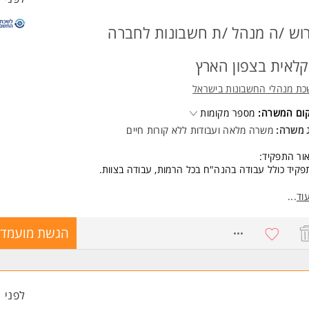
וש /ה מנהל /ת חשבונות לחברה
לאית בצפון הארץ
כת מנהלי החשבונות בישראל
קום המשרה:
מספר מקומות
ג משרה:
משרה מלאה
ו
עבודות ללא קורות חיים
ור התפקיד:
קיד כולל עבודה בהנה"ח בכל הרמות, עבודה בצוות.
שות:
וד
...
הל /ת חשבונות סוג 2 ומעלה - חובה
דע בתוכנת פריוריטי, לרבות בתשתיות המערכת -חובה
8768884
הגשת מועמדו
קודם של 5 שנים בהנה"ח - עדיפות לניסיון בתחום החקלאות
כולת עבודה בצוות
משרה מיועדת לנשים ולגברים כאחד. המשרה מיועדת לנשים ולגברים כאחד.
ד משרות ומידע על לשכת מנהלי החשבונות בישראל >
לפני 1 שעות