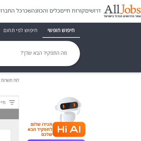
דרושים
קורות חיים
כלים והכוונה
שכר
כל החברו
חיפוש חופשי
חיפוש לפי תחום
מה התפקיד הבא שלך?
לוח משרות
מיין
תגידו שלום
לתפקיד הבא
שלכם