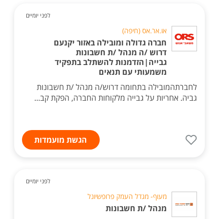
לפני יומיים
או.אר.אס (חיפה)
חברה גדולה ומובילה באזור יקנעם
דרוש /ה מנהל /ת חשבונות
גבייה|הזדמנות להשתלב בתפקיד
משמעותי עם תנאים
לחברתהמובילה בתחומה דרוש/ה מנהל /ת חשבונות
גביה. אחריות על גבייה מלקוחות החברה, הפקת קב...
הגשת מועמדות
לפני יומיים
מעוף- מגדל העמק פרופשיונל
מנהל /ת חשבונות