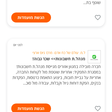
שוטף בת...
הגשת מועמדות
לפני יום
ל.מ. עולם של כח אדם- מרכז גיוס ארצי
מנהל.ת חשבונות>> שכר גבוה!
חברה מובילה במגוון אזורים מגייסת מנהל.ת חשבונות!
במסגרת התפקיד: אחריות שוטפת מול לקוחות החברה,
אחריות על גביית חובות, ביצוע התאמת כרטסות, הפקדות
בנקים, הפקת דוחות גיול וקבלות, עבודה מול סוכ...
הגשת מועמדות