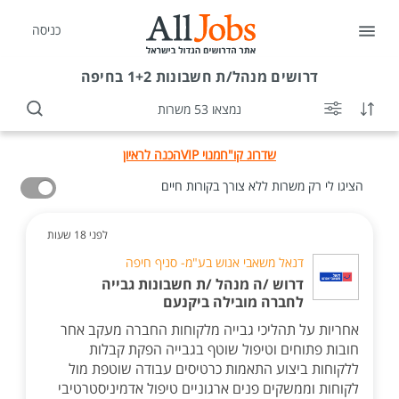
כניסה
דרושים
מנהל/ת חשבונות 1+2 בחיפה
נמצאו 53 משרות
שדרוג קו"ח
מנוי VIP
הכנה לראיון
הציגו לי רק משרות ללא צורך בקורות חיים
לפני 18 שעות
דנאל משאבי אנוש בע"מ- סניף חיפה
דרוש /ה מנהל /ת חשבונות גבייה
לחברה מובילה ביקנעם
אחריות על תהליכי גבייה מלקוחות החברה מעקב אחר
חובות פתוחים וטיפול שוטף בגבייה הפקת קבלות
ללקוחות ביצוע התאמות כרטיסים עבודה שוטפת מול
לקוחות וממשקים פנים ארגוניים טיפול אדמיניסטרטיבי