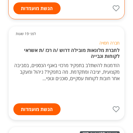
הגשת מועמדות
לפני 19 שעות
חברה חסויה
לחברת מלונאות מובילה דרוש /ה רכז /ת אשראי
לקוחות וגבייה
הזדמנות להשתלב בתפקיד מרכזי באגף הכספים, בסביבה
מקצועית, יציבה ומתקדמת. מה בתפקיד? ניהול ומעקב
אחר חובות לקוחות עסקיים, סוכנים וגופי...
הגשת מועמדות