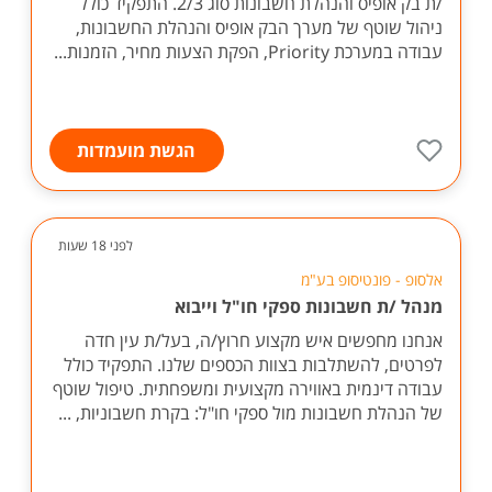
/ת בק אופיס והנהלת חשבונות סוג 2/3. התפקיד כולל
ניהול שוטף של מערך הבק אופיס והנהלת החשבונות,
עבודה במערכת Priority, הפקת הצעות מחיר, הזמנות...
הגשת מועמדות
לפני 18 שעות
אלסופ - פונטיסופ בע"מ
מנהל /ת חשבונות ספקי חו"ל וייבוא
אנחנו מחפשים איש מקצוע חרוץ/ה, בעל/ת עין חדה
לפרטים, להשתלבות בצוות הכספים שלנו. התפקיד כולל
עבודה דינמית באווירה מקצועית ומשפחתית. טיפול שוטף
של הנהלת חשבונות מול ספקי חו"ל: בקרת חשבוניות, ...