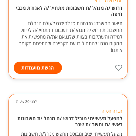
מכבי חיפה -כרמל
דרוש /ה מנהל /ת חשבונות מתחיל /ה לאגודת מכבי
חיפה
תיאור המשרה: הזדמנות פז להיכנס לעולם הנהלת
החשבונות דרוש/ה מנהל/ת חשבונות מתחיל/ה לליווי,
למידה והשתלבות בצוות שלנו.אם את/ה מחפש/ת את
המקום הנכון להתחיל בו את הקריירה ולהתפתח מקומך
איתנו!
הגשת מועמדות
לפני 20 שעות
חברה חסויה
למפעל תעשייתי מוביל דרוש /ה מנהל /ת חשבונות
ראשי /ת וחשב /ת שכר
מפעל תעשייתי יציב ומבוסס מחפש מנהל/ת חשבונות