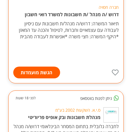
חברה חסויה
דרוש /ה מנהל /ת חשבונות למשרד רואי חשבון
תיאור המשרה: דרוש/ה מנהל/ת חשבונות עם ניסיון
לעבודה עם עצמאיים וחברות, לטיפול והכנה עד המאזן
*היקף המשרה: חצי משרה *אפשרות לעבודה מהבית
הגשת מועמדות
ניתן לפנות בווטסאפ
לפני 18 שעות
ס.י.א. השקעות 2002 בע"מ
מנהלת חשבונות ובק אופיס פריוריטי
לחברה גלובלית בתחום המסחר הבינלאומי דרוש/ה מנהל