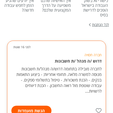
כישורי AI בשוק
איך האישיות שלכם
איך יודעים שהגיע
העבודה בישראל
משפיעה על הדרך
הזמן לחפש עבודה
הופכים לדרישת
המקצועית שלכם?
חדשה?
בסיס
לכל הכתבות
לפני 16 שעות
חברה חסויה
דרוש /ה מנהל /ת חשבונות
לחברה מובילה בתחומה דרוש/ה מנהל/ת חשבונות
מנוסה למשרה מלאה. תחומי אחריות: - ביצוע התאמות
בנקים. - הכנת משכורות. - טיפול בתשלומי ספקים. -
עבודה שוטפת מול רואה החשבון. - הכנת דיווחים
לרשויות....
הגשת מועמדות