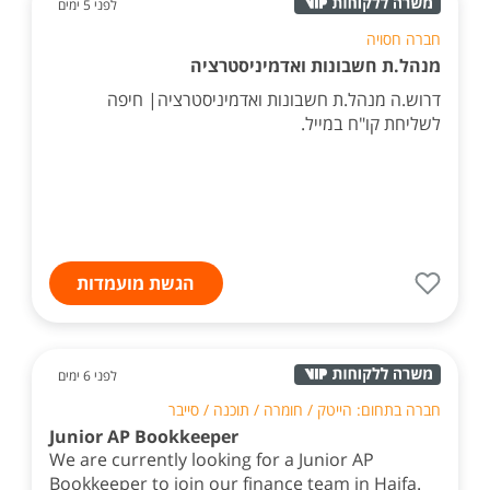
לפני 5 ימים
חברה חסויה
מנהל.ת חשבונות ואדמיניסטרציה
דרוש.ה מנהל.ת חשבונות ואדמיניסטרציה| חיפה
לשליחת קו"ח במייל.
הגשת מועמדות
לפני 6 ימים
חברה בתחום: הייטק / חומרה / תוכנה / סייבר
Junior AP Bookkeeper
We are currently looking for a Junior AP
Bookkeeper to join our finance team in Haifa.