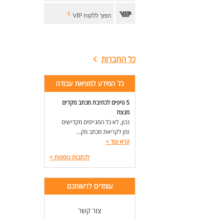
הפוך ללקוח VIP
כל החברות
כל המידע למציאת עבודה
5 טיפים לכתיבת מכתב מקדים
מנצח
נכון, לא כל המגייסים מקדישים
זמן לקריאת מכתב מק...
קרא עוד
>
לכתבות נוספות
>
עומדים לרשותכם
צור קשר