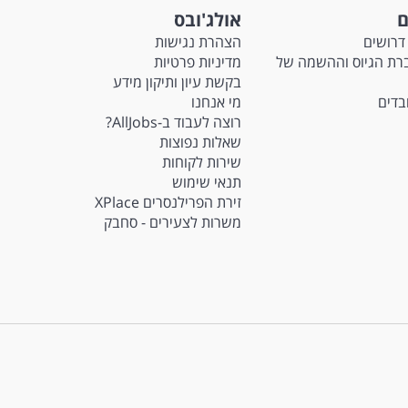
ם
אולג'ובס
דרושים
הצהרת נגישות
Ma - חברת הגיוס וההשמה של
מדיניות פרטיות
בקשת עיון ותיקון מידע
ובדים
מי אנחנו
רוצה לעבוד ב-AllJobs?
שאלות נפוצות
שירות לקוחות
תנאי שימוש
זירת הפרילנסרים XPlace
משרות לצעירים - סחבק