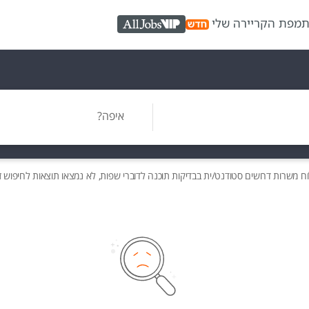
ת
מפת הקריירה שלי
AllJobs VIP
איפה?
וח משרות
דרושים
סטודנט/ית בבדיקות תוכנה לדוברי שפות, לא נמצאו תוצאות לחיפוש ז