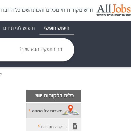
דרושים
קורות חיים
כלים והכוונה
שכר
כל החברו
חיפוש חופשי
חיפוש לפי תחום
מה התפקיד הבא שלך?
ל
משרות על המפה
בדיקת קורות חיים