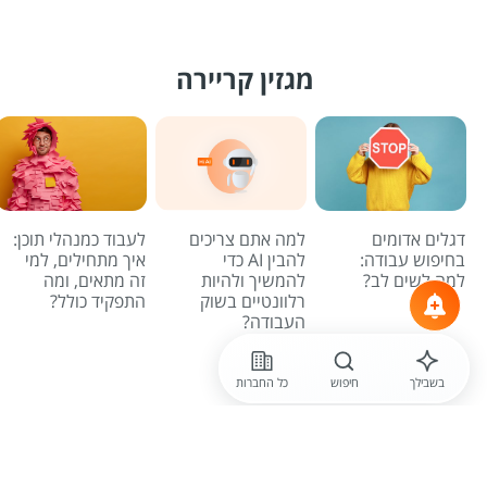
מגזין קריירה
דגלים אדומים
למה אתם צריכים
לעבוד כמנהלי תוכן:
בחיפוש עבודה:
להבין AI כדי
איך מתחילים, למי
למה לשים לב?
להמשיך ולהיות
זה מתאים, ומה
רלוונטיים בשוק
התפקיד כולל?
העבודה?
לכל הכתבות
בשבילך
חיפוש
כל החברות