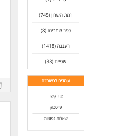
s
רמת השרון (745)
כפר שמריהו (8)
d
רעננה (1418)
שפיים (33)
עומדים לרשותכם
e
צור קשר
Ms
פייסבוק
to
שאלות נפוצות