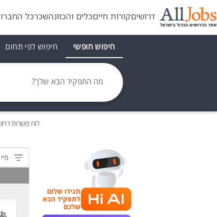
דרושים
קורות חיים
כלים והכוונה
שכר
כל החברו
חיפוש חופשי
חיפוש לפי תחום
מה התפקיד הבא שלך?
לוח משרות
דרוש
מיין
תגידו שלום
לתפקיד הבא
שלכם