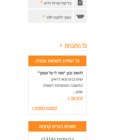
בדיקת קורות חיים
הפוך ללקוח VIP
כל החברות
כל המידע למציאת עבודה
להשיב נכון: "ספר לי על עצמך"
שימו בכיס וצאו לראיון:
התשובה המושלמת לשאלה
שמצ...
קרא עוד
>
לכתבות נוספות
>
משרות בערים קרובות
גבעתיים (1316)