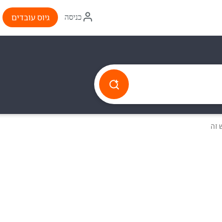
איקון
גיוס עובדים
כניסה
התחברות
 זה