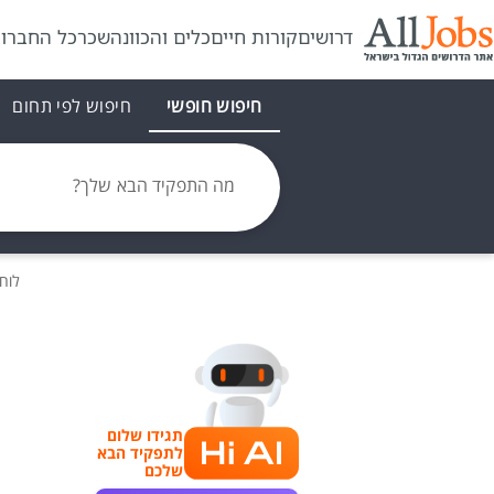
דרושים
קורות חיים
כלים והכוונה
שכר
כל החברו
חיפוש חופשי
חיפוש לפי תחום
מה התפקיד הבא שלך?
לוח
תגידו שלום
לתפקיד הבא
שלכם