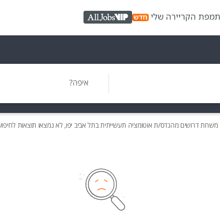
ת
מפת הקריירה שלי
AllJobs VIP
איפה?
 משרות
דרושים
מהנדס/ת אוטומציה תעשייתית בתל אביב יפו, לא נמצאו תוצאות לחיפוש