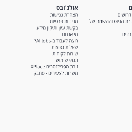
ם
אולג'ובס
דרושים
הצהרת נגישות
Ma - חברת הגיוס וההשמה של
מדיניות פרטיות
בקשת עיון ותיקון מידע
ובדים
מי אנחנו
רוצה לעבוד ב-AllJobs?
שאלות נפוצות
שירות לקוחות
תנאי שימוש
זירת הפרילנסרים XPlace
משרות לצעירים - סחבק