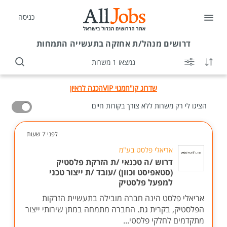
כניסה
דרושים
מנהל/ת אחזקה בתעשייה התמחות
נמצאו 1 משרות
שדרוג קו"ח
מנוי VIP
הכנה לראיון
הציגו לי רק משרות ללא צורך בקורות חיים
לפני 7 שעות
אריאלי פלסט בע"מ
דרוש /ה טכנאי /ת הזרקת פלסטיק
(סטאפיסט וכוון) /עובד /ת ייצור טכני
למפעל פלסטיק
אריאלי פלסט הינה חברה מובילה בתעשיית הזרקות
הפלסטיק, בקרית גת. החברה מתמחה במתן שירותי ייצור
מתקדמים לחלקי פלסטי...