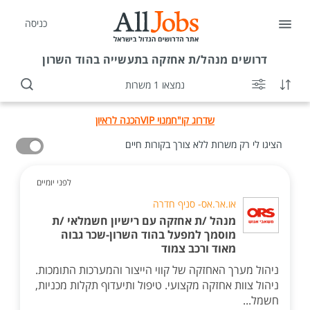
כניסה
דרושים
מנהל/ת אחזקה בתעשייה בהוד השרון
נמצאו 1 משרות
שדרוג קו"ח
מנוי VIP
הכנה לראיון
הציגו לי רק משרות ללא צורך בקורות חיים
לפני יומיים
או.אר.אס- סניף חדרה
מנהל /ת אחזקה עם רישיון חשמלאי /ת
מוסמך למפעל בהוד השרון-שכר גבוה
מאוד ורכב צמוד
ניהול מערך האחזקה של קווי הייצור והמערכות התומכות.
ניהול צוות אחזקה מקצועי. טיפול ותיעדוף תקלות מכניות,
חשמל...