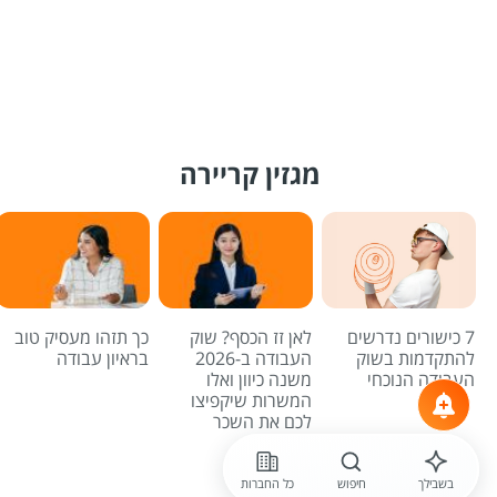
מגזין קריירה
7 כישורים נדרשים
לאן זז הכסף? שוק
כך תזהו מעסיק טוב
להתקדמות בשוק
העבודה ב-2026
בראיון עבודה
העבודה הנוכחי
משנה כיוון ואלו
המשרות שיקפיצו
לכם את השכר
לכל הכתבות
בשבילך
חיפוש
כל החברות