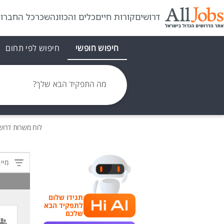
דרושים
קורות חיים
כלים והכוונה
שכר
כל החברו
חיפוש חופשי
חיפוש לפי תחום
מה התפקיד הבא שלך?
לוח משרות
דרוש
מיין
תגידו שלום
לתפקיד הבא
שלכם