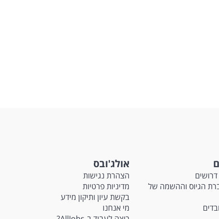
ם
אולג'ובס
דרושים
הצהרת נגישות
Ma - חברת הגיוס וההשמה של
מדיניות פרטיות
בקשת עיון ותיקון מידע
ובדים
מי אנחנו
רוצה לעבוד ב-AllJobs?