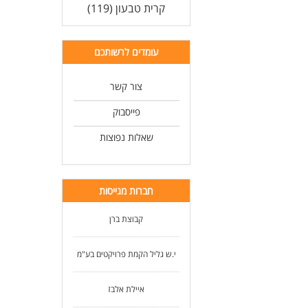
קרית טבעון (119)
עומדים לרשותכם
צור קשר
פייסבוק
שאלות נפוצות
חברות מגייסות
קבוצת ברן
י.ש גליל הקמת פרויקטים בע"מ
איילת אלבז