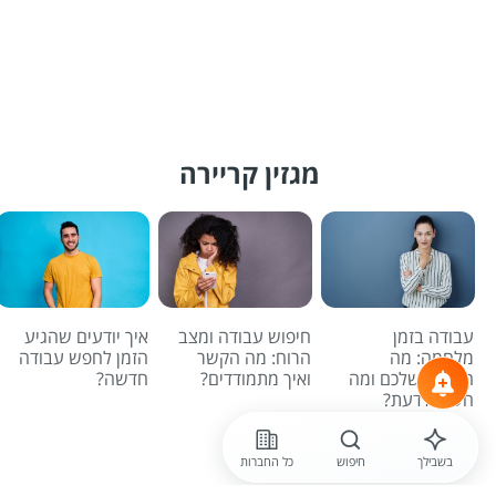
מגזין קריירה
עבודה בזמן
חיפוש עבודה ומצב
איך יודעים שהגיע
מלחמה: מה
הרוח: מה הקשר
הזמן לחפש עבודה
הזכויות שלכם ומה
ואיך מתמודדים?
חדשה?
חשוב לדעת?
לכל הכתבות
בשבילך
חיפוש
כל החברות