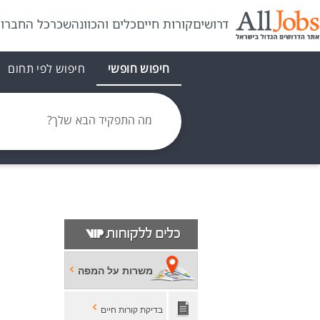
דרושים
קורות חיים
כלים והכוונה
שכר
כל החברו
חיפוש חופשי
חיפוש לפי תחום
מה התפקיד הבא שלך?
משרות על המפה
בדיקת קורות חיים