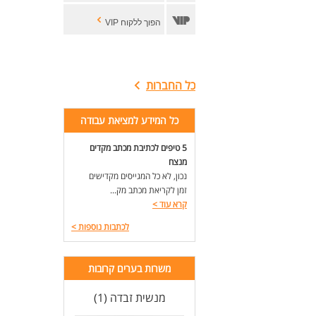
הפוך ללקוח VIP
כל החברות
כל המידע למציאת עבודה
5 טיפים לכתיבת מכתב מקדים
מנצח
נכון, לא כל המגייסים מקדישים
זמן לקריאת מכתב מק...
קרא עוד
>
לכתבות נוספות
>
משרות בערים קרובות
מנשית זבדה (1)