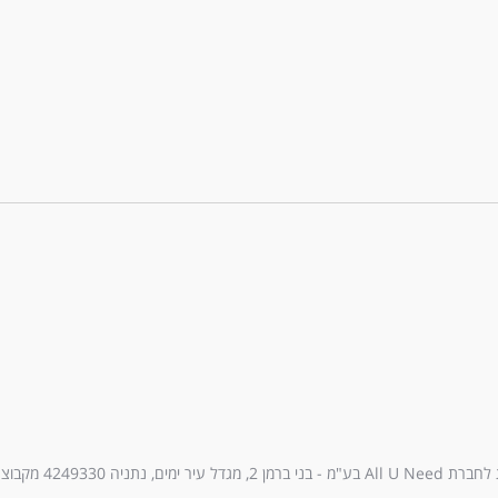
עיר ימים, נתניה 4249330 מקבוצת