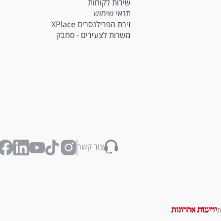
שירות לקוחות
תנאי שימוש
זירת הפרילנסרים XPlace
משרות לצעירים - סחבק
צור קשר