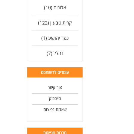
אלונים (10)
קרית טבעון (122)
כפר יהושע (1)
נהלל (7)
עומדים לרשותכם
צור קשר
פייסבוק
שאלות נפוצות
חברות מגייסות