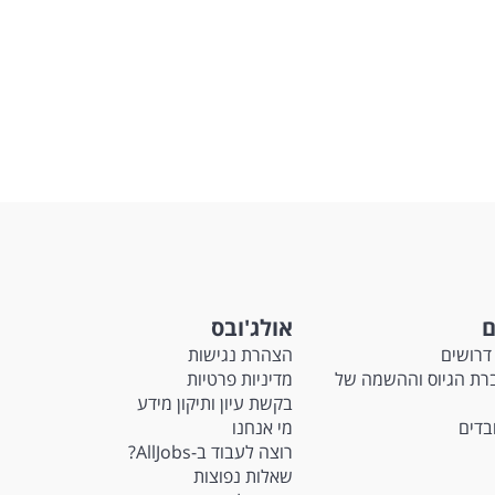
ם
אולג'ובס
דרושים
הצהרת נגישות
Ma - חברת הגיוס וההשמה של
מדיניות פרטיות
בקשת עיון ותיקון מידע
ובדים
מי אנחנו
רוצה לעבוד ב-AllJobs?
שאלות נפוצות