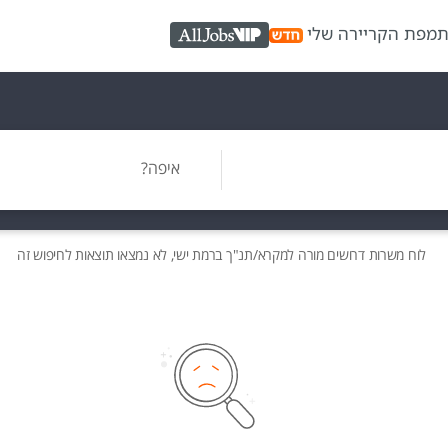
ת
מפת הקריירה שלי
AllJobs VIP
איפה?
לוח משרות
דרושים
מורה למקרא/תנ"ך ברמת ישי, לא נמצאו תוצאות לחיפוש זה