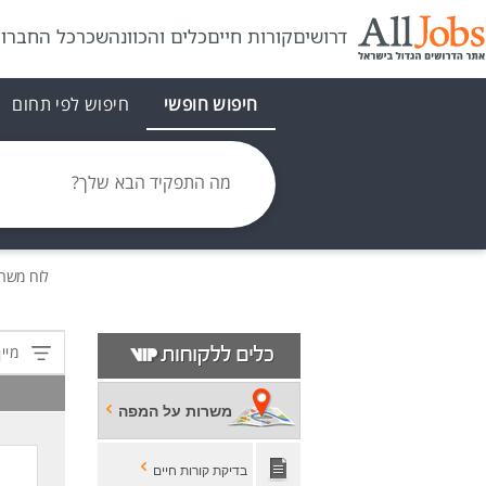
דרושים
קורות חיים
כלים והכוונה
שכר
כל החברו
חיפוש חופשי
חיפוש לפי תחום
מה התפקיד הבא שלך?
לוח משר
מיין
משרות על המפה
בדיקת קורות חיים