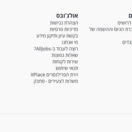
ם
אולג'ובס
דרושים
הצהרת נגישות
Ma - חברת הגיוס וההשמה של
מדיניות פרטיות
בקשת עיון ותיקון מידע
ובדים
מי אנחנו
רוצה לעבוד ב-AllJobs?
שאלות נפוצות
שירות לקוחות
תנאי שימוש
זירת הפרילנסרים XPlace
משרות לצעירים - סחבק