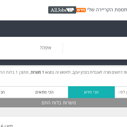
ת
מפת הקריירה שלי
AllJobs VIP
איפה?
ות
דרושים
מורה לאנגלית בזכרון יעקב, לחיפוש זה נמצאו
1 משרות
, מתוכן 1 בלוח החם חינם!
 לפי:
הכי חדש
הכי מתאים
הכי
משרות בלוח החם
לפני 16 שעות