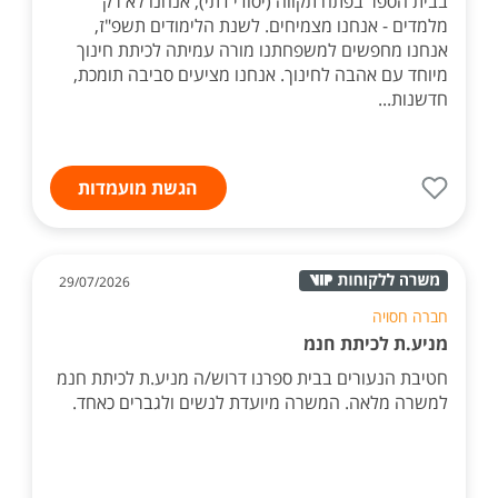
בבית הספר בפתח תקווה (יסודי דתי), אנחנו לא רק
מלמדים - אנחנו מצמיחים. לשנת הלימודים תשפ"ז,
אנחנו מחפשים למשפחתנו מורה עמיתה לכיתת חינוך
מיוחד עם אהבה לחינוך. אנחנו מציעים סביבה תומכת,
חדשנות...
הגשת מועמדות
29/07/2026
חברה חסויה
מניע.ת לכיתת חנמ
חטיבת הנעורים בבית ספרנו דרוש/ה מניע.ת לכיתת חנמ
למשרה מלאה. המשרה מיועדת לנשים ולגברים כאחד.