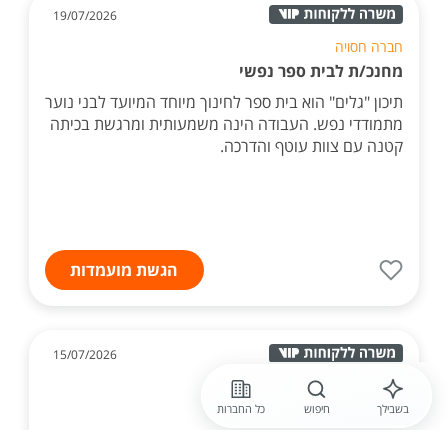
19/07/2026
חברה חסויה
מחנכ/ת לבית ספר נפשי
תיכון "גלים" הוא בית ספר לחינוך מיוחד המיועד לבני נוער
מתמודדי נפש. העבודה הינה משמעותית ומרגשת בכיתה
קטנה עם צוות עוטף והדרכה.
הגשת מועמדות
15/07/2026
חברה חסויה
מורים וסטודנטים לחינוך מיוחד
בשבילך
חיפוש
כל החברות
לא עוד משרה - תפקיד שמשנה חיים דרושים מורים