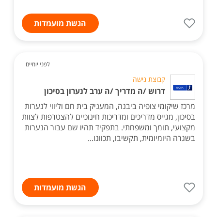
הגשת מועמדות
לפני יומיים
קבוצת נישה
דרוש /ה מדריך /ה ערב לנערון בסיכון
מרכז שיקומי צופיה ביבנה, המעניק בית חם וליווי לנערות
בסיכון, מגייס מדריכים ומדריכות חינוכיים להצטרפות לצוות
מקצועי, תומך ומשפחתי. בתפקיד תהיו שם עבור הנערות
בשגרה היומיומית, תקשיבו, תכוונו...
הגשת מועמדות