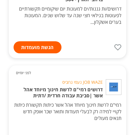
דרושים/ות גננות/ים למעונות יום שיקומיים תקשורתיים
לפעוטות בגילאי חצי שנה עד שלוש שנים. המעונות
בערים אשקלון...
הגשת מועמדות
לפני יומיים
JOB WAZE נעמי גרוביס
דרושים רמי"ם לרשת חינוך מיוחד אהל
אשר |סביבת עבודה חרדית /דתית
רמי"ם לרשת חינוך מיוחד אהל אשר כיתות תקשורת כיתות
לקויי למידה רק לבעלי תעודות ותואר שכר אופק חדש
תנאים מעולים