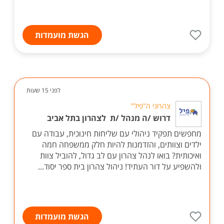
הגשת מועמדות
לפני 15 שעות
צהרוני ה"פיל"
דרוש /ה מנהל /ת לצהרון בתל אביב
מחפשים תפקיד ניהולי עם שליחות חינוכית, עבודה עם
ילדים וצוותים, והזדמנות להיות חלק ממשפחה חמה
ואיכותית? בואו לנהל צהרון עם לב גדול, להוביל צוות
ולהשפיע על דור העתיד! ניהול צהרון בית ספר יסוד...
הגשת מועמדות